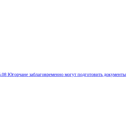
6.08
Югорчане заблаговременно могут подготовить документы