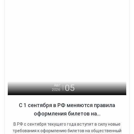
05
Авг
2026
С 1 сентября в РФ меняются правила
оформления билетов на...
В РФ с сентября текущего года вступят в силу новые
требования к оформлению билетов на общественный