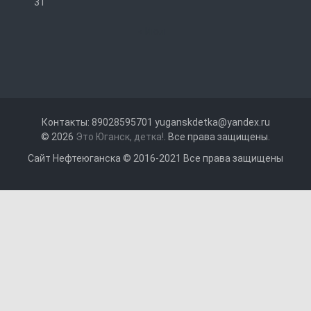
31
« Июл
Контакты: 89028595701 yuganskdetka@yandex.ru
© 2026
Это Юганск, детка!
. Все права защищены.
Сайт Нефтеюганска © 2016-2021 Все права защищены