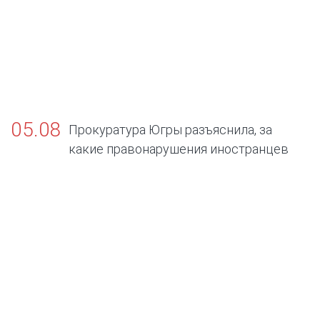
05.08
Прокуратура Югры разъяснила, за
какие правонарушения иностранцев
будут выдворять из России