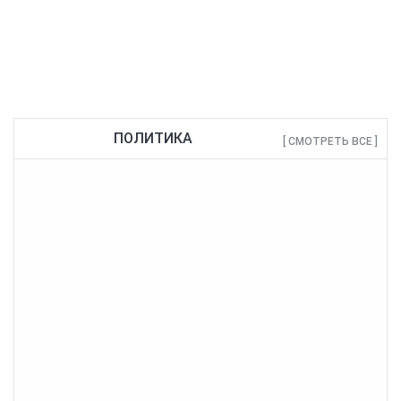
транспорт
ПОЛИТИКА
[ СМОТРЕТЬ ВСЕ ]