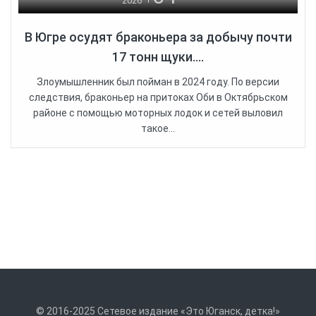
2026
В Югре осудят браконьера за добычу почти
17 тонн щуки....
Злоумышленник был пойман в 2024 году. По версии
следствия, браконьер на притоках Оби в Октябрьском
районе с помощью моторных лодок и сетей выловил
такое...
© 2016-2025 Сетевое издание «Это Юганск, детка!»