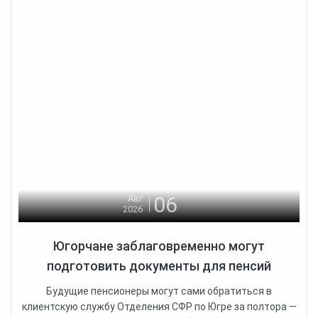
06
Авг
2026
Югорчане заблаговременно могут
подготовить документы для пенсий
Будущие пенсионеры могут сами обратиться в
клиентскую службу Отделения СФР по Югре за полтора —