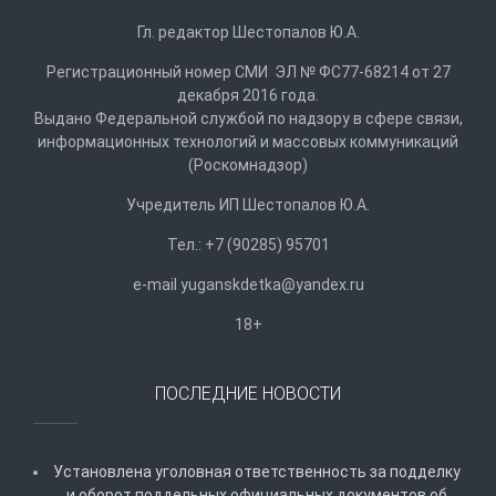
Гл. редактор Шестопалов Ю.А.
Регистрационный номер СМИ ЭЛ № ФС77-68214 от 27
декабря 2016 года.
Выдано Федеральной службой по надзору в сфере связи,
информационных технологий и массовых коммуникаций
(Роскомнадзор)
Учредитель ИП Шестопалов Ю.А.
Тел.: +7 (90285) 95701
e-mail
y
uganskdetka@yandex.ru
18+
ПОСЛЕДНИЕ НОВОСТИ
Установлена уголовная ответственность за подделку
и оборот поддельных официальных документов об