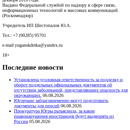
Выдано Федеральной службой по надзору в сфере связи,
информационных технологий и массовых коммуникаций
(Роскомнадзор)
Учредитель ИП Шестопалов Ю.А.
Тел.: +7 (90285) 95701
e-mail
y
uganskdetka@yandex.ru
18+
Последние новости
Установлена уголовная ответственность за подделку и
оборот поддельных официальных документов об
отсутствии заболеваний, представляющих опасность для
окружающих.
06.08.2026
Югорчане заблаговременно могут подготовить
документы для пенсий
06.08.2026
Прокуратура Югры разъяснила, за какие
правонарушения иностранцев будут выдворять из
России
05.08.2026