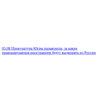
05.08
Прокуратура Югры разъяснила, за какие
правонарушения иностранцев будут выдворять из России