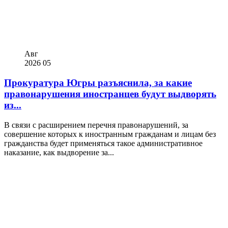
Авг
2026
05
Прокуратура Югры разъяснила, за какие
правонарушения иностранцев будут выдворять
из...
В связи с расширением перечня правонарушений, за
совершение которых к иностранным гражданам и лицам без
гражданства будет применяться такое административное
наказание, как выдворение за...