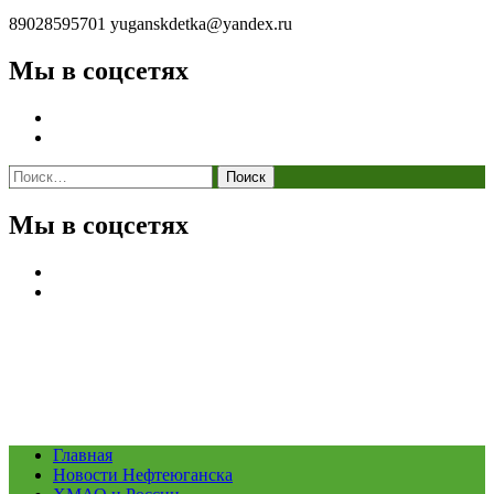
89028595701
yuganskdetka@yandex.ru
Мы в соцсетях
Найти:
Мы в соцсетях
Главная
Новости Нефтеюганска