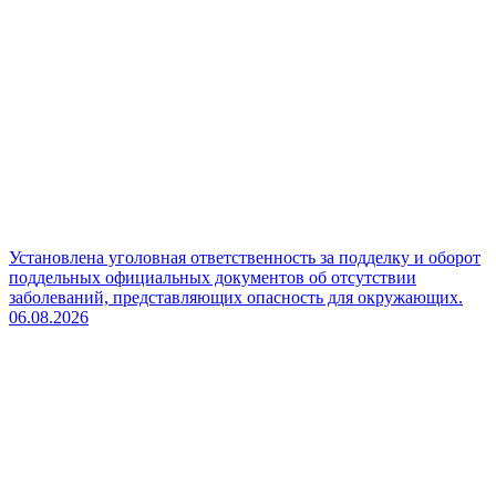
Установлена уголовная ответственность за подделку и оборот
поддельных официальных документов об отсутствии
заболеваний, представляющих опасность для окружающих.
06.08.2026