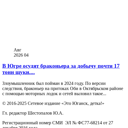
Авг
2026
04
В Югре осудят браконьера за добычу почти 17
тонн щуки....
Злоумышленник был пойман в 2024 году. По версии
следствия, браконьер на притоках Оби в Октябрьском районе
с помощью моторных лодок и сетей выловил такое...
© 2016-2025 Сетевое издание «Это Юганск, детка!»
Гл. редактор Шестопалов Ю.А.
Регистрационный номер СМИ ЭЛ № ФС77-68214 от 27
декабря 2016 года.