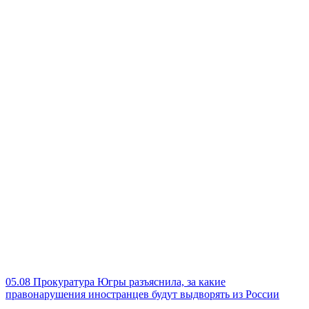
05.08
Прокуратура Югры разъяснила, за какие
правонарушения иностранцев будут выдворять из России