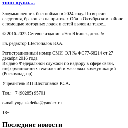
тонн щуки....
Злоумышленник был пойман в 2024 году. По версии
следствия, браконьер на притоках Оби в Октябрьском районе
с помощью моторных лодок и сетей выловил такое...
© 2016-2025 Сетевое издание «Это Юганск, детка!»
Гл. редактор Шестопалов Ю.А.
Регистрационный номер СМИ ЭЛ № ФС77-68214 от 27
декабря 2016 года.
Выдано Федеральной службой по надзору в сфере связи,
информационных технологий и массовых коммуникаций
(Роскомнадзор)
Учредитель ИП Шестопалов Ю.А.
Тел.: +7 (90285) 95701
e-mail
y
uganskdetka@yandex.ru
18+
Последние новости