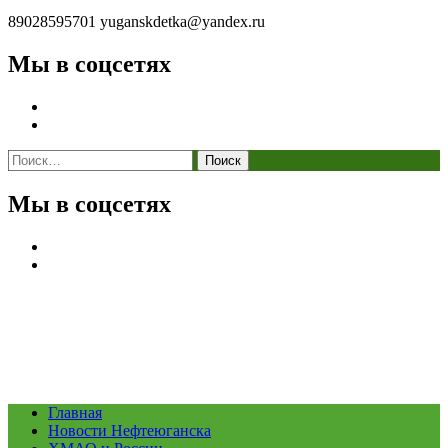
89028595701
yuganskdetka@yandex.ru
Мы в соцсетях
Найти:
Мы в соцсетях
Главная
Новости Нефтеюганска