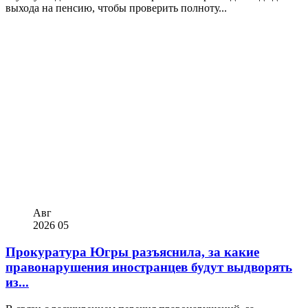
выхода на пенсию, чтобы проверить полноту...
Авг
2026
05
Прокуратура Югры разъяснила, за какие
правонарушения иностранцев будут выдворять
из...