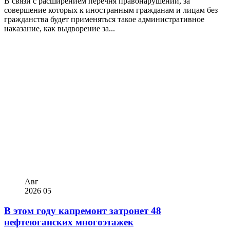
В связи с расширением перечня правонарушений, за
совершение которых к иностранным гражданам и лицам без
гражданства будет применяться такое административное
наказание, как выдворение за...
Авг
2026
05
В этом году капремонт затронет 48
нефтеюганских многоэтажек