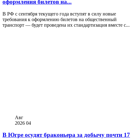
оформления билетов на...
В РФ с сентября текущего года вступят в силу новые
требования к оформлению билетов на общественный
транспорт — будет проведена их стандартизация вместе с...
Авг
2026
04
В Югре осудят браконьера за добычу почти 17