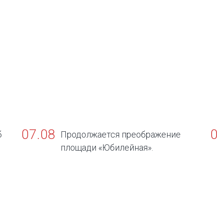
07.08
б
Продолжается преображение
площади «Юбилейная».
в