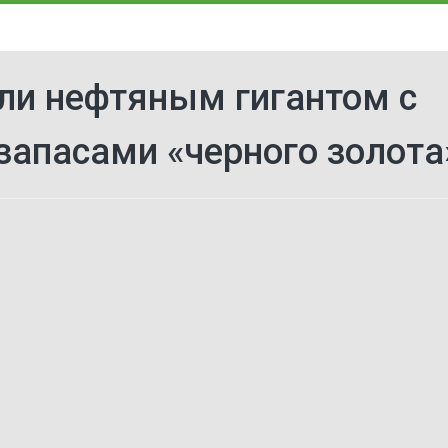
ли нефтяным гигантом с
апасами «черного золота