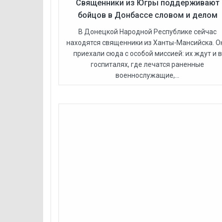
Священники из Югры поддерживают
бойцов в Донбассе словом и делом
В Донецкой Народной Республике сейчас
находятся священники из Ханты-Мансийска. О
приехали сюда с особой миссией: их ждут и в
госпиталях, где лечатся раненные
военнослужащие,...