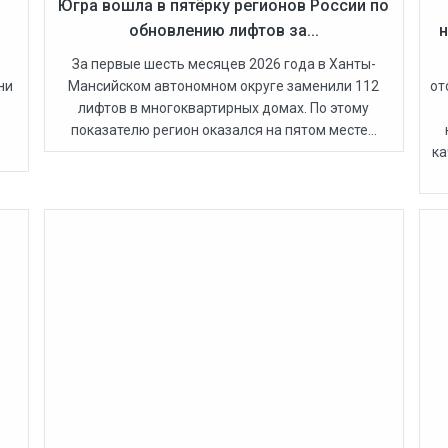
Югра вошла в пятёрку регионов России по
обновлению лифтов за...
н
За первые шесть месяцев 2026 года в Ханты-
ни
Мансийском автономном округе заменили 112
от
лифтов в многоквартирных домах. По этому
показателю регион оказался на пятом месте...
ка