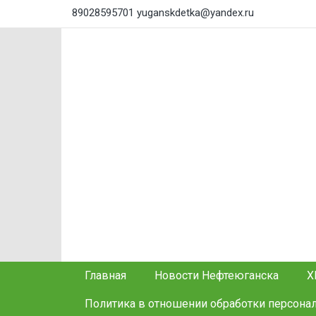
89028595701
yuganskdetka@yandex.ru
Главная
Новости Нефтеюганска
Х
Политика в отношении обработки персона