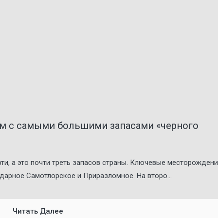
ом с самыми большими запасами «черного
ти, а это почти треть запасов страны. Ключевые месторожден
дарное Самотлорское и Приразломное. На второ...
Читать Далее