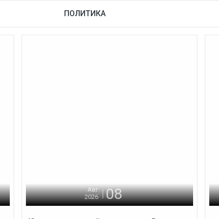
ПОЛИТИКА
08
Авг
2026