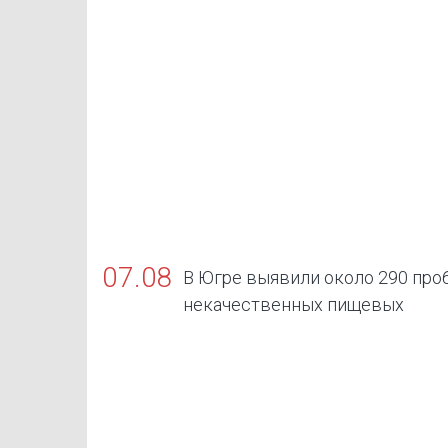
07.08
В Югре выявили около 290 про
некачественных пищевых
продуктов, в том числе БАДов