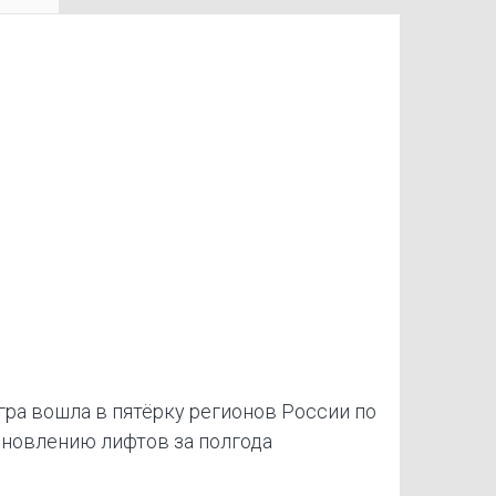
ра вошла в пятёрку регионов России по
новлению лифтов за полгода