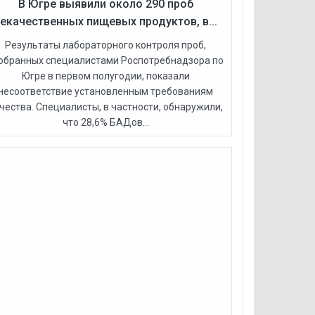
В Югре выявили около 290 проб
екачественных пищевых продуктов, в...
Результаты лабораторного контроля проб,
обранных специалистами Роспотребнадзора по
Югре в первом полугодии, показали
несоответствие установленным требованиям
чества. Специалисты, в частности, обнаружили,
что 28,6% БАДов...