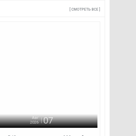
[ СМОТРЕТЬ ВСЕ ]
07
Авг
2026