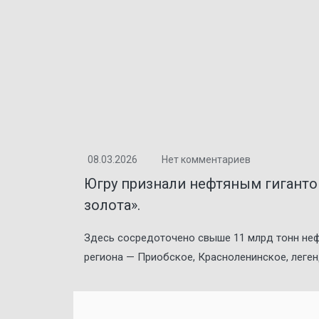
08.03.2026
Нет комментариев
Югру признали нефтяным гигант
золота».
Здесь сосредоточено свыше 11 млрд тонн неф
региона — Приобское, Красноленинское, леген