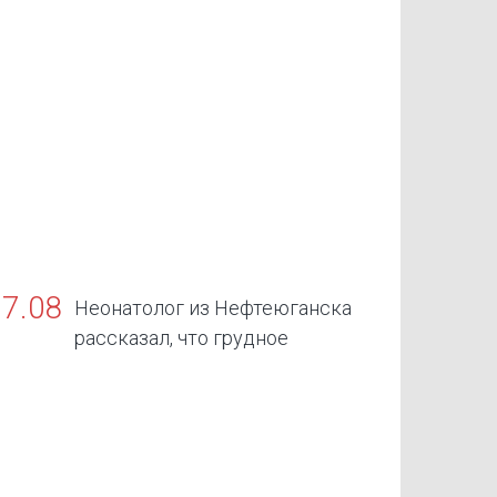
07.08
Неонатолог из Нефтеюганска
рассказал, что грудное
скармливание — золотой стандарт жизни