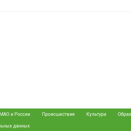
МАО и России
Происшествия
Культура
Образ
льных данных