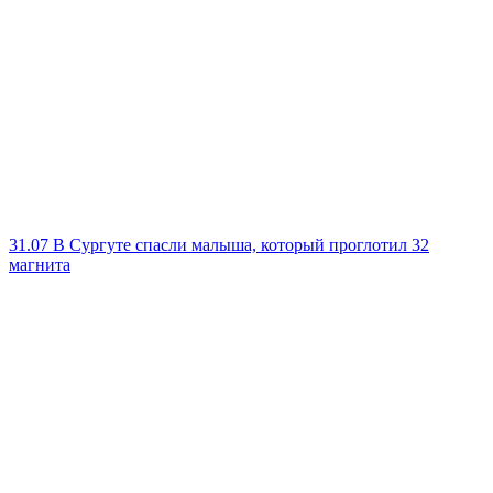
31.07
В Сургуте спасли малыша, который проглотил 32
магнита