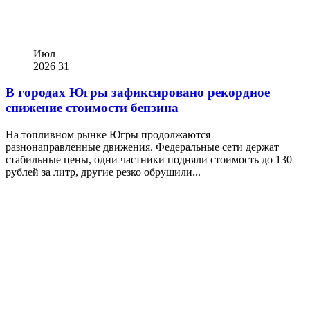
Июл
2026
31
В городах Югры зафиксировано рекордное
снижение стоимости бензина
На топливном рынке Югры продолжаются
разнонаправленные движения. Федеральные сети держат
стабильные цены, одни частники подняли стоимость до 130
рублей за литр, другие резко обрушили...