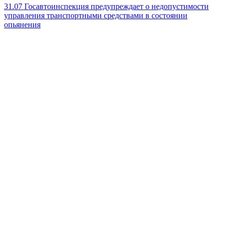
31.07
Госавтоинспекция предупреждает о недопустимости
управления транспортными средствами в состоянии
опьянения