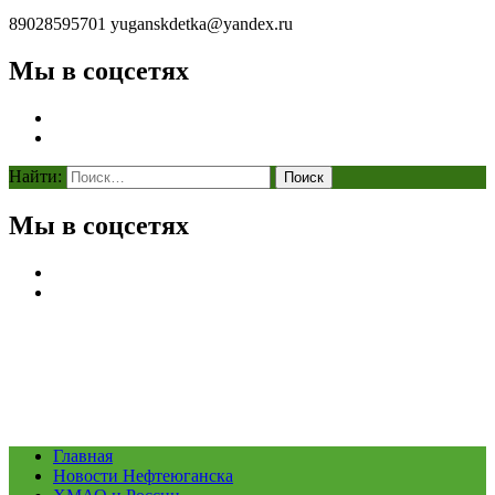
89028595701
yuganskdetka@yandex.ru
Мы в соцсетях
Найти:
Мы в соцсетях
Главная
Новости Нефтеюганска