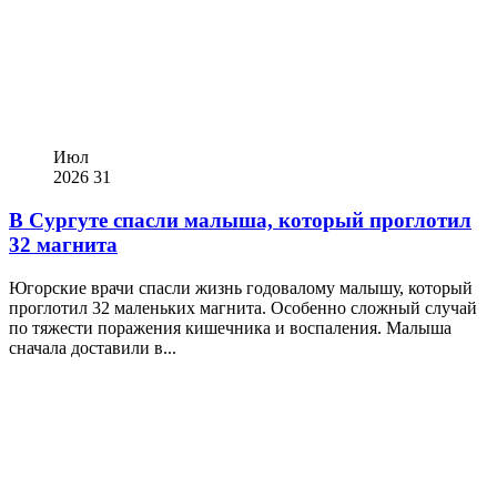
Июл
2026
31
В Сургуте спасли малыша, который проглотил
32 магнита
Югорские врачи спасли жизнь годовалому малышу, который
проглотил 32 маленьких магнита. Особенно сложный случай
по тяжести поражения кишечника и воспаления. Малыша
сначала доставили в...