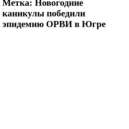
Метка:
​Новогодние
каникулы победили
эпидемию ОРВИ в Югре