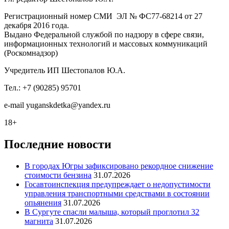
Регистрационный номер СМИ ЭЛ № ФС77-68214 от 27
декабря 2016 года.
Выдано Федеральной службой по надзору в сфере связи,
информационных технологий и массовых коммуникаций
(Роскомнадзор)
Учредитель ИП Шестопалов Ю.А.
Тел.: +7 (90285) 95701
e-mail
y
uganskdetka@yandex.ru
18+
Последние новости
В городах Югры зафиксировано рекордное снижение
стоимости бензина
31.07.2026
Госавтоинспекция предупреждает о недопустимости
управления транспортными средствами в состоянии
опьянения
31.07.2026
В Сургуте спасли малыша, который проглотил 32
магнита
31.07.2026