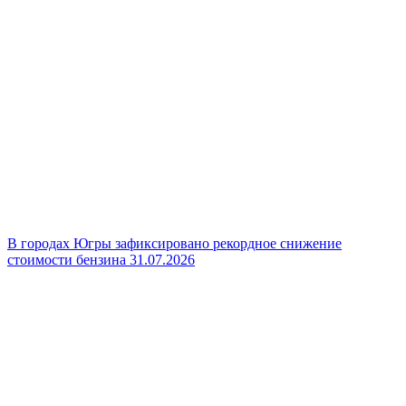
В городах Югры зафиксировано рекордное снижение
стоимости бензина
31.07.2026