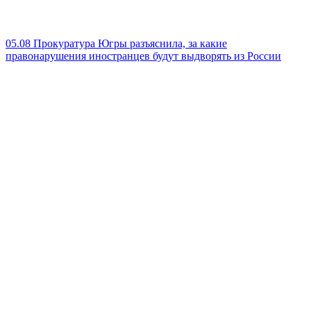
05.08
Прокуратура Югры разъяснила, за какие
правонарушения иностранцев будут выдворять из России