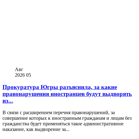
Авг
2026
05
Прокуратура Югры разъяснила, за какие
правонарушения иностранцев будут выдворять
из...
В связи с расширением перечня правонарушений, за
совершение которых к иностранным гражданам и лицам без
гражданства будет применяться такое административное
наказание, как выдворение за...