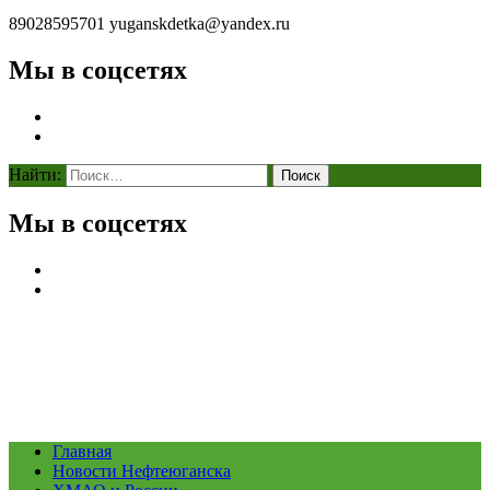
89028595701
yuganskdetka@yandex.ru
Мы в соцсетях
Найти:
Мы в соцсетях
Главная
Новости Нефтеюганска