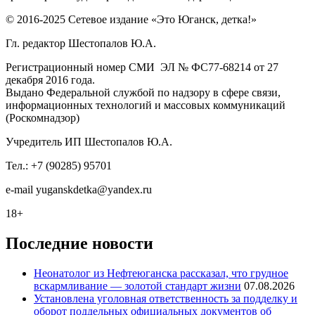
© 2016-2025 Сетевое издание «Это Юганск, детка!»
Гл. редактор Шестопалов Ю.А.
Регистрационный номер СМИ ЭЛ № ФС77-68214 от 27
декабря 2016 года.
Выдано Федеральной службой по надзору в сфере связи,
информационных технологий и массовых коммуникаций
(Роскомнадзор)
Учредитель ИП Шестопалов Ю.А.
Тел.: +7 (90285) 95701
e-mail
y
uganskdetka@yandex.ru
18+
Последние новости
Неонатолог из Нефтеюганска рассказал, что грудное
вскармливание — золотой стандарт жизни
07.08.2026
Установлена уголовная ответственность за подделку и
оборот поддельных официальных документов об