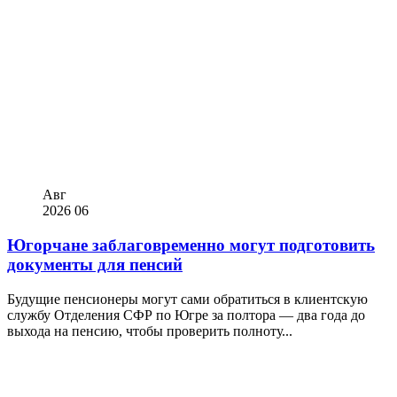
Авг
2026
06
Югорчане заблаговременно могут подготовить
документы для пенсий
Будущие пенсионеры могут сами обратиться в клиентскую
службу Отделения СФР по Югре за полтора — два года до
выхода на пенсию, чтобы проверить полноту...