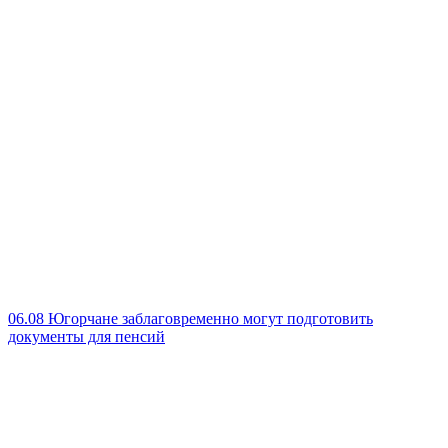
06.08
Югорчане заблаговременно могут подготовить
документы для пенсий