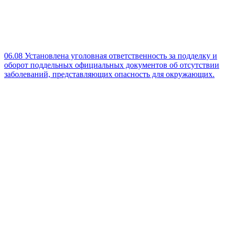
06.08
Установлена уголовная ответственность за подделку и
оборот поддельных официальных документов об отсутствии
заболеваний, представляющих опасность для окружающих.