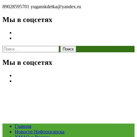
89028595701
yuganskdetka@yandex.ru
Мы в соцсетях
Найти:
Мы в соцсетях
Главная
Новости Нефтеюганска