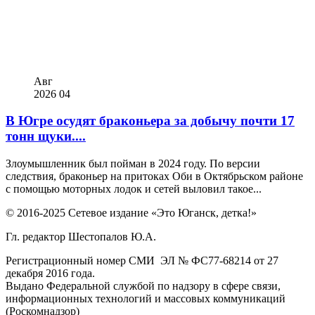
Авг
2026
04
В Югре осудят браконьера за добычу почти 17
тонн щуки....
Злоумышленник был пойман в 2024 году. По версии
следствия, браконьер на притоках Оби в Октябрьском районе
с помощью моторных лодок и сетей выловил такое...
© 2016-2025 Сетевое издание «Это Юганск, детка!»
Гл. редактор Шестопалов Ю.А.
Регистрационный номер СМИ ЭЛ № ФС77-68214 от 27
декабря 2016 года.
Выдано Федеральной службой по надзору в сфере связи,
информационных технологий и массовых коммуникаций
(Роскомнадзор)