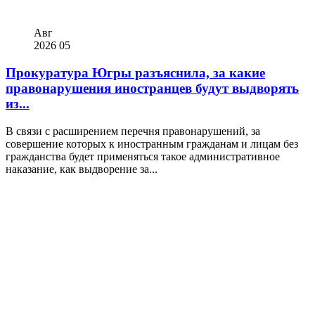
Авг
2026
05
Прокуратура Югры разъяснила, за какие
правонарушения иностранцев будут выдворять
из...
В связи с расширением перечня правонарушений, за
совершение которых к иностранным гражданам и лицам без
гражданства будет применяться такое административное
наказание, как выдворение за...