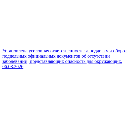
Установлена уголовная ответственность за подделку и оборот
поддельных официальных документов об отсутствии
заболеваний, представляющих опасность для окружающих.
06.08.2026