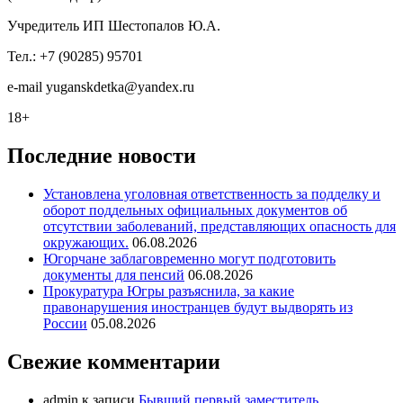
Учредитель ИП Шестопалов Ю.А.
Тел.: +7 (90285) 95701
e-mail
y
uganskdetka@yandex.ru
18+
Последние новости
Установлена уголовная ответственность за подделку и
оборот поддельных официальных документов об
отсутствии заболеваний, представляющих опасность для
окружающих.
06.08.2026
Югорчане заблаговременно могут подготовить
документы для пенсий
06.08.2026
Прокуратура Югры разъяснила, за какие
правонарушения иностранцев будут выдворять из
России
05.08.2026
Свежие комментарии
admin
к записи
Бывший первый заместитель