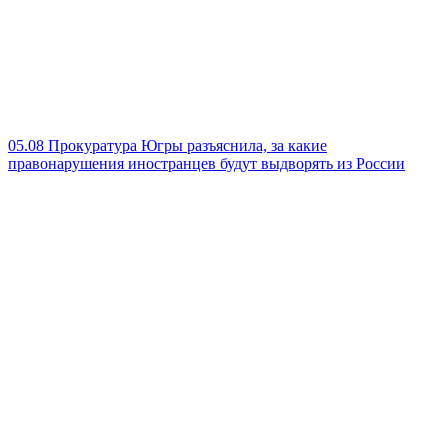
05.08
Прокуратура Югры разъяснила, за какие
правонарушения иностранцев будут выдворять из России