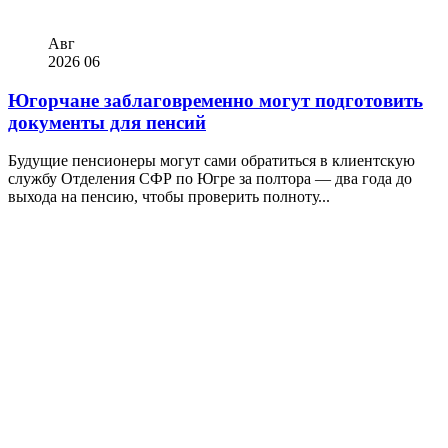
Авг
2026
06
Югорчане заблаговременно могут подготовить
документы для пенсий
Будущие пенсионеры могут сами обратиться в клиентскую
службу Отделения СФР по Югре за полтора — два года до
выхода на пенсию, чтобы проверить полноту...