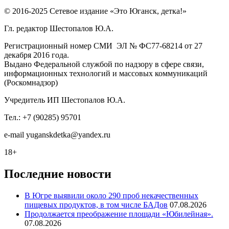
© 2016-2025 Сетевое издание «Это Юганск, детка!»
Гл. редактор Шестопалов Ю.А.
Регистрационный номер СМИ ЭЛ № ФС77-68214 от 27
декабря 2016 года.
Выдано Федеральной службой по надзору в сфере связи,
информационных технологий и массовых коммуникаций
(Роскомнадзор)
Учредитель ИП Шестопалов Ю.А.
Тел.: +7 (90285) 95701
e-mail
y
uganskdetka@yandex.ru
18+
Последние новости
В Югре выявили около 290 проб некачественных
пищевых продуктов, в том числе БАДов
07.08.2026
Продолжается преображение площади «Юбилейная».
07.08.2026