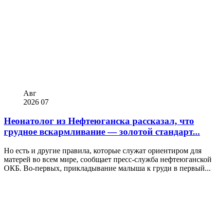
Авг
2026
07
Неонатолог из Нефтеюганска рассказал, что
грудное вскармливание — золотой стандарт...
Но есть и другие правила, которые служат ориентиром для
матерей во всем мире, сообщает пресс-служба нефтеюганской
ОКБ. Во-первых, прикладывание малыша к груди в первый...