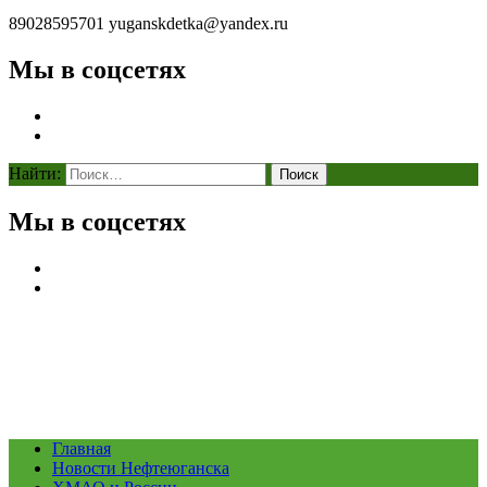
89028595701
yuganskdetka@yandex.ru
Мы в соцсетях
Найти:
Мы в соцсетях
Главная
Новости Нефтеюганска