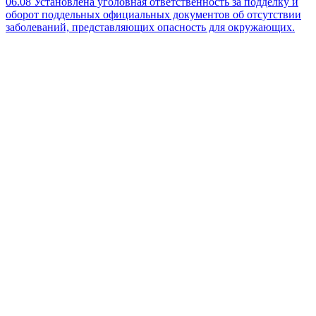
06.08
Установлена уголовная ответственность за подделку и
оборот поддельных официальных документов об отсутствии
заболеваний, представляющих опасность для окружающих.