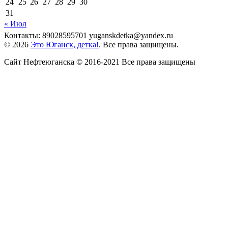
24
25
26
27
28
29
30
31
« Июл
Контакты: 89028595701 yuganskdetka@yandex.ru
© 2026
Это Юганск, детка!
. Все права защищены.
Сайт Нефтеюганска © 2016-2021 Все права защищены