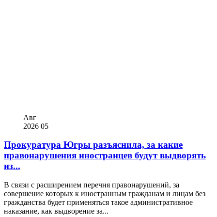
Авг
2026
05
Прокуратура Югры разъяснила, за какие
правонарушения иностранцев будут выдворять
из...
В связи с расширением перечня правонарушений, за
совершение которых к иностранным гражданам и лицам без
гражданства будет применяться такое административное
наказание, как выдворение за...