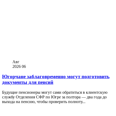
Авг
2026
06
Югорчане заблаговременно могут подготовить
документы для пенсий
Будущие пенсионеры могут сами обратиться в клиентскую
службу Отделения СФР по Югре за полтора — два года до
выхода на пенсию, чтобы проверить полноту...