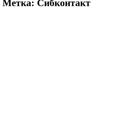
Метка:
Сибконтакт