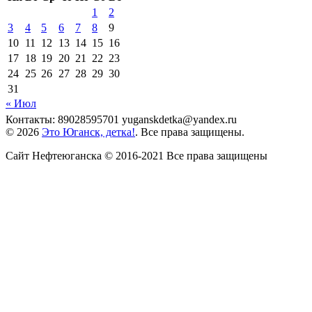
1
2
3
4
5
6
7
8
9
10
11
12
13
14
15
16
17
18
19
20
21
22
23
24
25
26
27
28
29
30
31
« Июл
Контакты: 89028595701 yuganskdetka@yandex.ru
© 2026
Это Юганск, детка!
. Все права защищены.
Сайт Нефтеюганска © 2016-2021 Все права защищены