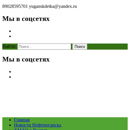
89028595701
yuganskdetka@yandex.ru
Мы в соцсетях
Найти:
Мы в соцсетях
Главная
Новости Нефтеюганска