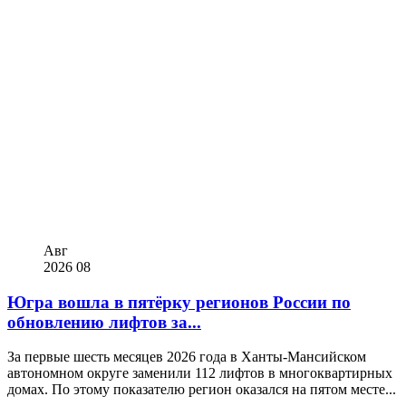
Авг
2026
08
Югра вошла в пятёрку регионов России по
обновлению лифтов за...
За первые шесть месяцев 2026 года в Ханты-Мансийском
автономном округе заменили 112 лифтов в многоквартирных
домах. По этому показателю регион оказался на пятом месте...