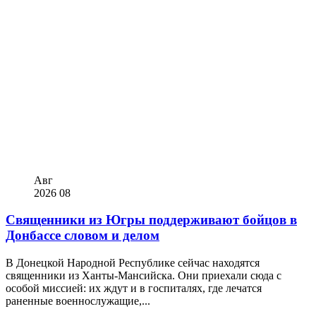
Авг
2026
08
Священники из Югры поддерживают бойцов в
Донбассе словом и делом
В Донецкой Народной Республике сейчас находятся
священники из Ханты-Мансийска. Они приехали сюда с
особой миссией: их ждут и в госпиталях, где лечатся
раненные военнослужащие,...