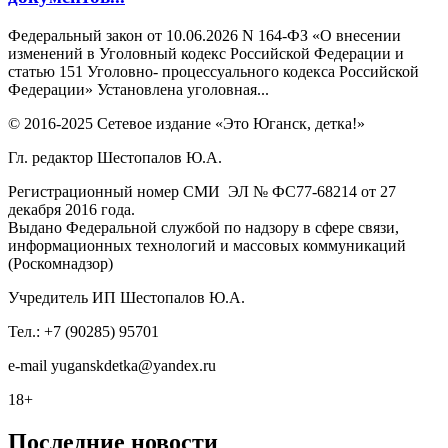
Федеральный закон от 10.06.2026 N 164-ФЗ «О внесении
изменений в Уголовный кодекс Российской Федерации и
статью 151 Уголовно- процессуального кодекса Российской
Федерации» Установлена уголовная...
© 2016-2025 Сетевое издание «Это Юганск, детка!»
Гл. редактор Шестопалов Ю.А.
Регистрационный номер СМИ ЭЛ № ФС77-68214 от 27
декабря 2016 года.
Выдано Федеральной службой по надзору в сфере связи,
информационных технологий и массовых коммуникаций
(Роскомнадзор)
Учредитель ИП Шестопалов Ю.А.
Тел.: +7 (90285) 95701
e-mail
y
uganskdetka@yandex.ru
18+
Последние новости