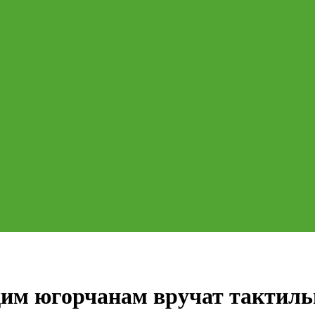
им югорчанам вручат тактиль