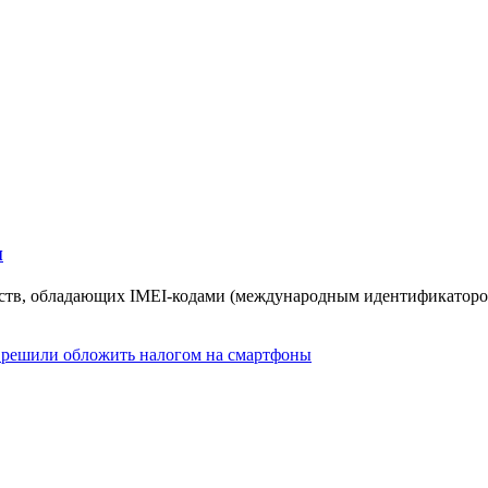
ы
ств, обладающих IMEI-кодами (международным ​​идентификаторо