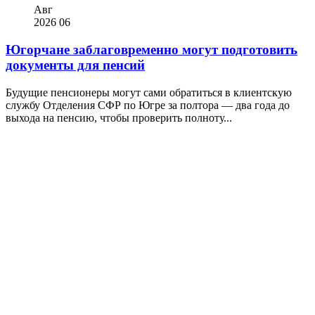
Авг
2026
06
Югорчане заблаговременно могут подготовить
документы для пенсий
Будущие пенсионеры могут сами обратиться в клиентскую
службу Отделения СФР по Югре за полтора — два года до
выхода на пенсию, чтобы проверить полноту...