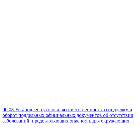
06.08
Установлена уголовная ответственность за подделку и
оборот поддельных официальных документов об отсутствии
заболеваний, представляющих опасность для окружающих.