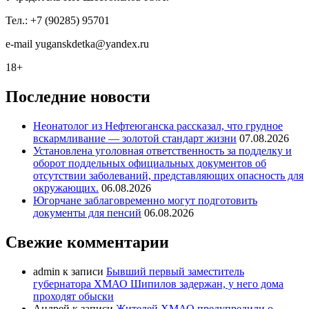
Тел.: +7 (90285) 95701
e-mail
y
uganskdetka@yandex.ru
18+
Последние новости
Неонатолог из Нефтеюганска рассказал, что грудное
вскармливание — золотой стандарт жизни
07.08.2026
Установлена уголовная ответственность за подделку и
оборот поддельных официальных документов об
отсутствии заболеваний, представляющих опасность для
окружающих.
06.08.2026
Югорчане заблаговременно могут подготовить
документы для пенсий
06.08.2026
Свежие комментарии
admin
к записи
Бывший первый заместитель
губернатора ХМАО Шипилов задержан, у него дома
проходят обыски
Андрей
к записи
Жителей ХМАО предупредили о