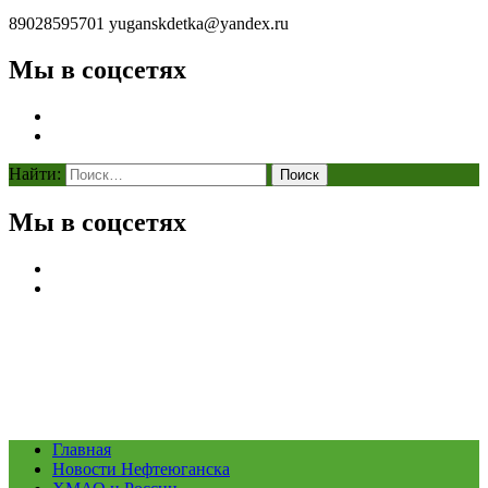
89028595701
yuganskdetka@yandex.ru
Мы в соцсетях
Найти:
Мы в соцсетях
Главная
Новости Нефтеюганска