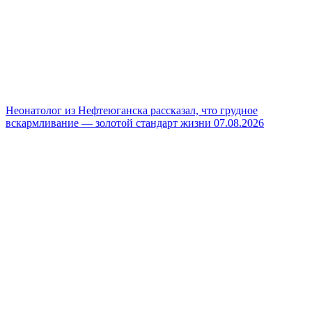
Неонатолог из Нефтеюганска рассказал, что грудное
вскармливание — золотой стандарт жизни
07.08.2026