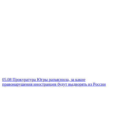
05.08
Прокуратура Югры разъяснила, за какие
правонарушения иностранцев будут выдворять из России