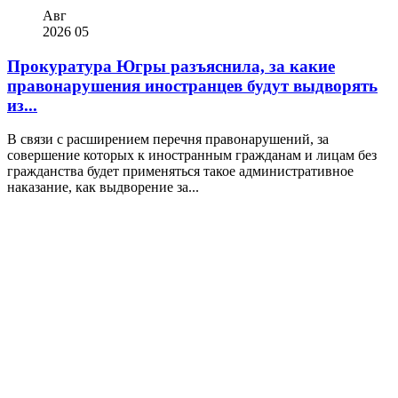
Авг
2026
05
Прокуратура Югры разъяснила, за какие
правонарушения иностранцев будут выдворять
из...
В связи с расширением перечня правонарушений, за
совершение которых к иностранным гражданам и лицам без
гражданства будет применяться такое административное
наказание, как выдворение за...