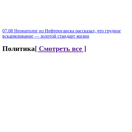
07.08
Неонатолог из Нефтеюганска рассказал, что грудное
вскармливание — золотой стандарт жизни
Политика
[ Смотреть все ]