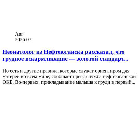
Авг
2026
07
Неонатолог из Нефтеюганска рассказал, что
грудное вскармливание — золотой стандарт...
Но есть и другие правила, которые служат ориентиром для
матерей во всем мире, сообщает пресс-служба нефтеюганской
ОКБ. Во-первых, прикладывание малыша к груди в первый...