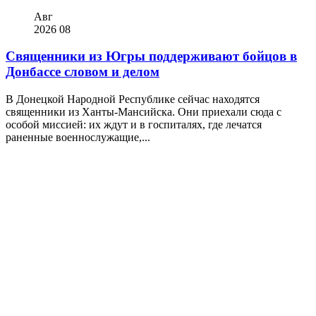
Авг
2026
08
Священники из Югры поддерживают бойцов в
Донбассе словом и делом
В Донецкой Народной Республике сейчас находятся
священники из Ханты-Мансийска. Они приехали сюда с
особой миссией: их ждут и в госпиталях, где лечатся
раненные военнослужащие,...