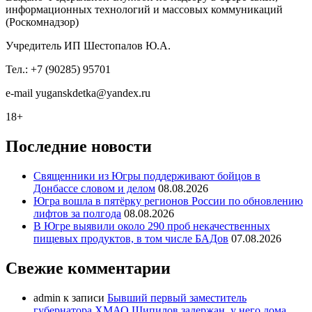
информационных технологий и массовых коммуникаций
(Роскомнадзор)
Учредитель ИП Шестопалов Ю.А.
Тел.: +7 (90285) 95701
e-mail
y
uganskdetka@yandex.ru
18+
Последние новости
Священники из Югры поддерживают бойцов в
Донбассе словом и делом
08.08.2026
Югра вошла в пятёрку регионов России по обновлению
лифтов за полгода
08.08.2026
В Югре выявили около 290 проб некачественных
пищевых продуктов, в том числе БАДов
07.08.2026
Свежие комментарии
admin
к записи
Бывший первый заместитель
губернатора ХМАО Шипилов задержан, у него дома