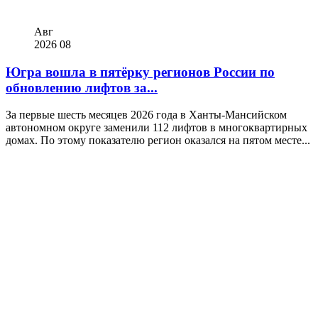
Авг
2026
08
Югра вошла в пятёрку регионов России по
обновлению лифтов за...
За первые шесть месяцев 2026 года в Ханты-Мансийском
автономном округе заменили 112 лифтов в многоквартирных
домах. По этому показателю регион оказался на пятом месте...