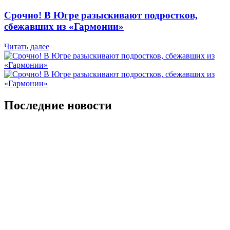
​Срочно! В Югре разыскивают подростков,
сбежавших из «Гармонии»
Читать далее
Последние новости