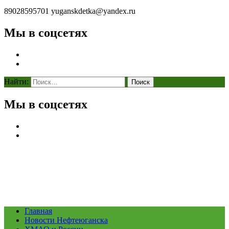
89028595701
yuganskdetka@yandex.ru
Мы в соцсетях
Найти:
Мы в соцсетях
Главная
Новости Нефтеюганска