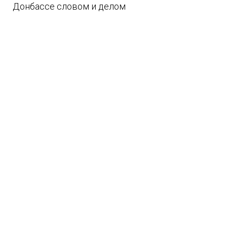
Донбассе словом и делом
08.08.2026