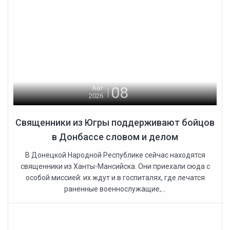
08
Авг
2026
Священники из Югры поддерживают бойцов
в Донбассе словом и делом
В Донецкой Народной Республике сейчас находятся
священники из Ханты-Мансийска. Они приехали сюда с
особой миссией: их ждут и в госпиталях, где лечатся
раненные военнослужащие,...