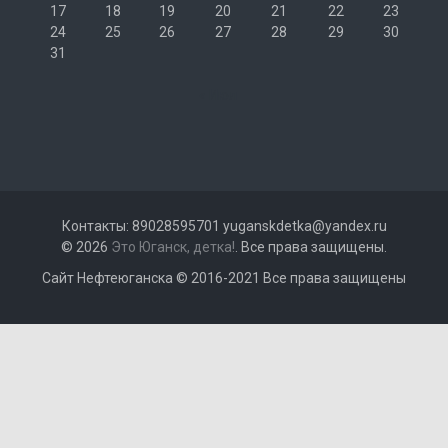
17
18
19
20
21
22
23
24
25
26
27
28
29
30
31
« Июл
Контакты: 89028595701 yuganskdetka@yandex.ru
© 2026
Это Юганск, детка!
. Все права защищены.
Сайт Нефтеюганска © 2016-2021 Все права защищены