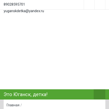
89028595701
yuganskdetka@yandex.ru
Это Юганск, детка!
Главная
/