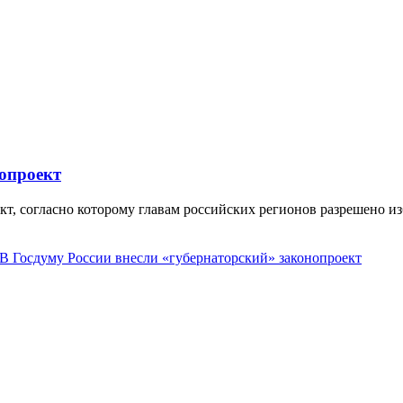
нопроект
т, согласно которому главам российских регионов разрешено из