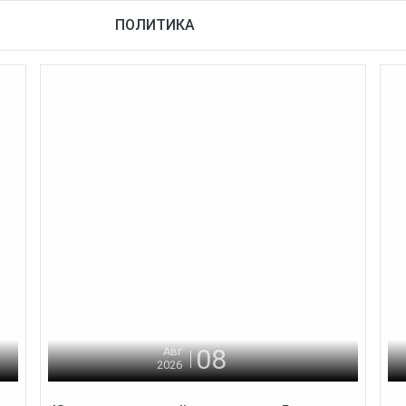
ПОЛИТИКА
08
Авг
2026