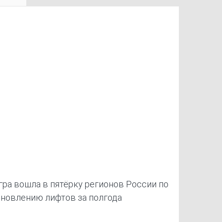
ра вошла в пятёрку регионов России по
новлению лифтов за полгода