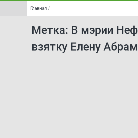
Главная
/
Метка:
В мэрии Неф
взятку Елену Абрам