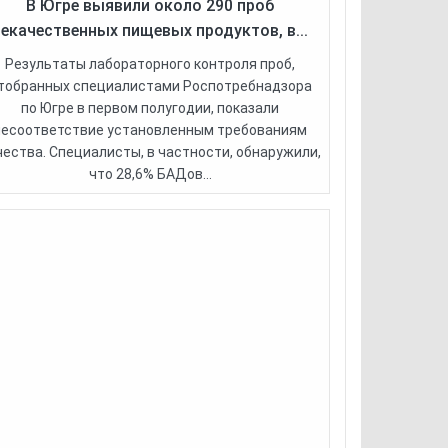
В Югре выявили около 290 проб
некачественных пищевых продуктов, в...
Результаты лабораторного контроля проб,
тобранных специалистами Роспотребнадзора
по Югре в первом полугодии, показали
несоответствие установленным требованиям
чества. Специалисты, в частности, обнаружили,
что 28,6% БАДов...