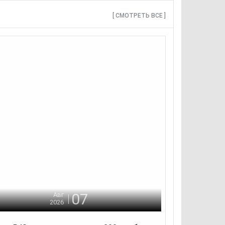
[ СМОТРЕТЬ ВСЕ ]
07
Авг
2026