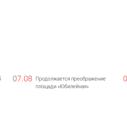
07.08
б
Продолжается преображение
площади «Юбилейная».
в