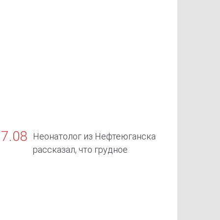
07.08
Неонатолог из Нефтеюганска
рассказал, что грудное
скармливание — золотой стандарт жизни