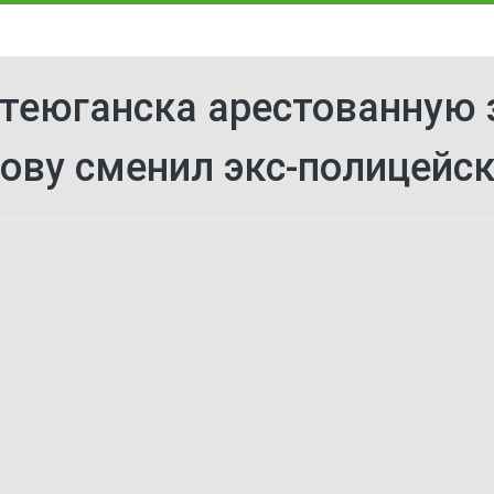
теюганска арестованную 
ову сменил экс-полицейс