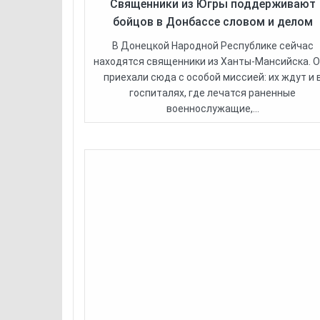
Священники из Югры поддерживают
бойцов в Донбассе словом и делом
В Донецкой Народной Республике сейчас
находятся священники из Ханты-Мансийска. 
приехали сюда с особой миссией: их ждут и 
госпиталях, где лечатся раненные
военнослужащие,...