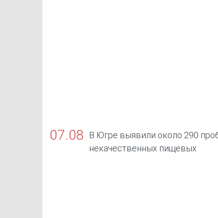
07.08
В Югре выявили около 290 про
некачественных пищевых
продуктов, в том числе БАДов