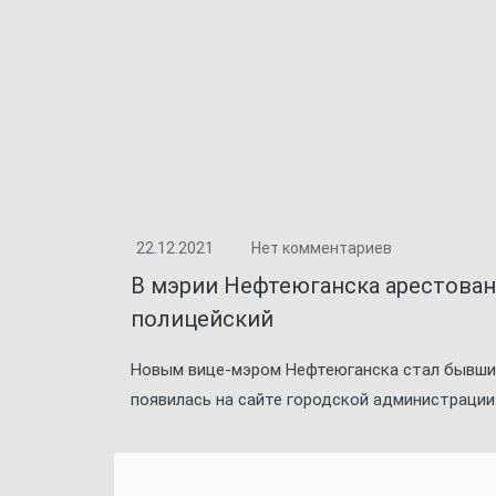
22.12.2021
Нет комментариев
В мэрии Нефтеюганска арестованн
полицейский
Новым вице-мэром Нефтеюганска стал бывший
появилась на сайте городской администрации