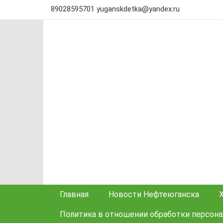
89028595701
yuganskdetka@yandex.ru
Главная
Новости Нефтеюганска
Политика в отношении обработки персон