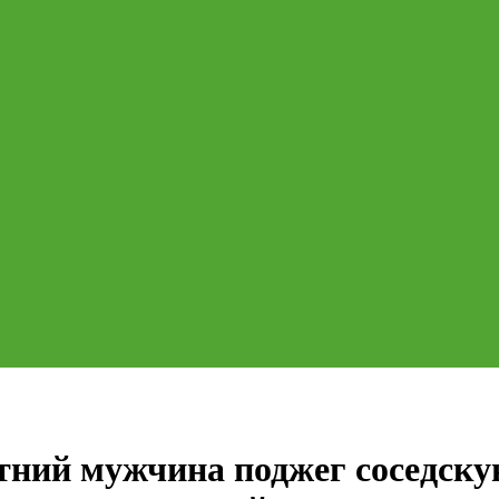
тний мужчина поджег соседск