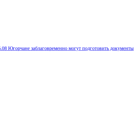
6.08
Югорчане заблаговременно могут подготовить документы