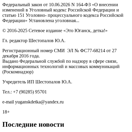
Федеральный закон от 10.06.2026 N 164-ФЗ «О внесении
изменений в Уголовный кодекс Российской Федерации и
статью 151 Уголовно- процессуального кодекса Российской
Федерации» Установлена уголовная...
© 2016-2025 Сетевое издание «Это Юганск, детка!»
Гл. редактор Шестопалов Ю.А.
Регистрационный номер СМИ ЭЛ № ФС77-68214 от 27
декабря 2016 года.
Выдано Федеральной службой по надзору в сфере связи,
информационных технологий и массовых коммуникаций
(Роскомнадзор)
Учредитель ИП Шестопалов Ю.А.
Тел.: +7 (90285) 95701
e-mail
y
uganskdetka@yandex.ru
18+
Последние новости