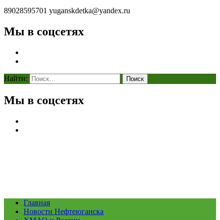
89028595701
yuganskdetka@yandex.ru
Мы в соцсетях
Найти:
Мы в соцсетях
Главная
Новости Нефтеюганска