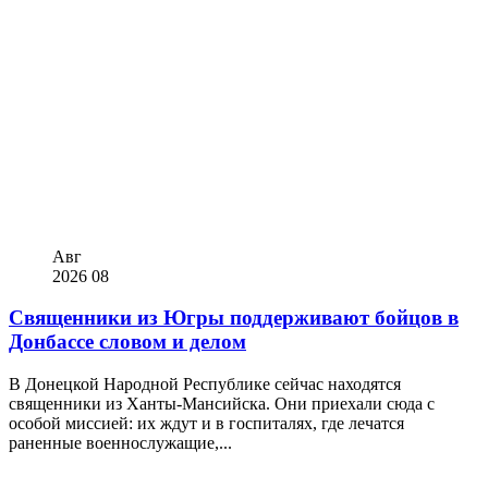
Авг
2026
08
Священники из Югры поддерживают бойцов в
Донбассе словом и делом
В Донецкой Народной Республике сейчас находятся
священники из Ханты-Мансийска. Они приехали сюда с
особой миссией: их ждут и в госпиталях, где лечатся
раненные военнослужащие,...