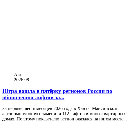
Авг
2026
08
Югра вошла в пятёрку регионов России по
обновлению лифтов за...
За первые шесть месяцев 2026 года в Ханты-Мансийском
автономном округе заменили 112 лифтов в многоквартирных
домах. По этому показателю регион оказался на пятом месте...