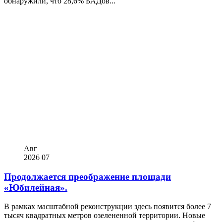
обнаружили, что 28,6% БАДов...
Авг
2026
07
Продолжается преображение площади
«Юбилейная».
В рамках масштабной реконструкции здесь появится более 7
тысяч квадратных метров озелененной территории. Новые