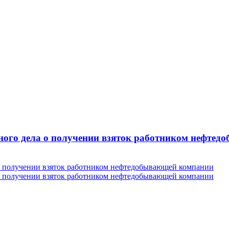
вного дела о получении взяток работником нефте