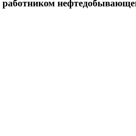
работником нефтедобывающе