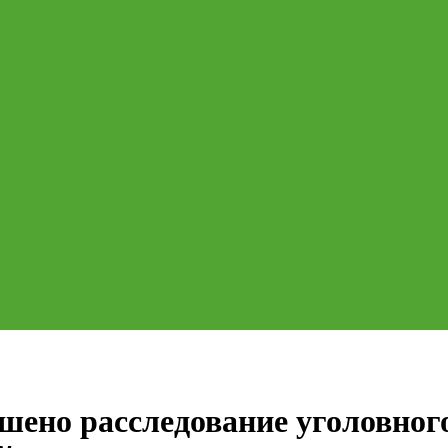
шено расследование уголовного