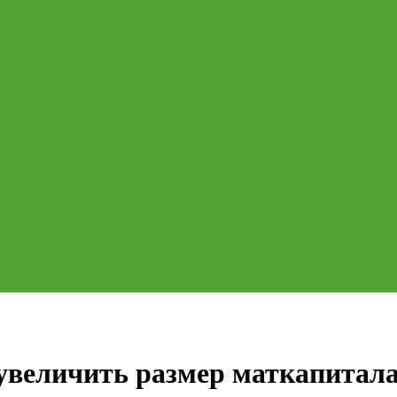
увеличить размер маткапитал