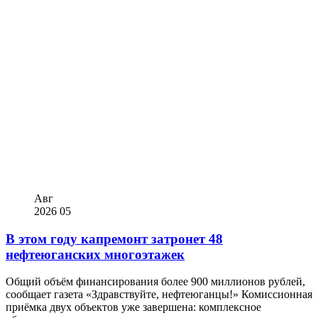
Авг
2026
05
В этом году капремонт затронет 48
нефтеюганских многоэтажек
Общий объём финансирования более 900 миллионов рублей,
сообщает газета «Здравствуйте, нефтеюганцы!» Комиссионная
приёмка двух объектов уже завершена: комплексное