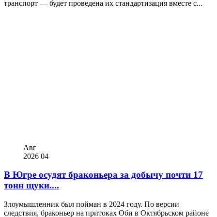
транспорт — будет проведена их стандартизация вместе с...
Авг
2026
04
В Югре осудят браконьера за добычу почти 17
тонн щуки....
Злоумышленник был пойман в 2024 году. По версии
следствия, браконьер на притоках Оби в Октябрьском районе