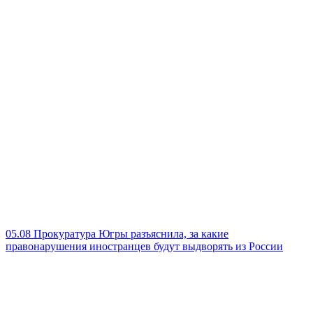
05.08
Прокуратура Югры разъяснила, за какие
правонарушения иностранцев будут выдворять из России