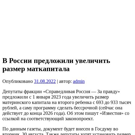
В России предложили увеличить
размер маткапитала
Опубликовано
31.08.2022
| автор:
admin
Депутаты фракции «Справедливая Россия — За правду»
предложили с 1 января 2023 года увеличить размер
материнского капитала на второго ребенка с 693 до 933 тысяч
рублей, а саму программу сделать бессрочной (сейчас она
действует до конца 2026 года). Об этом пишут «Известия» со
ссылкой на соответствующий законопроект.
По данным газеты, документ будет внесен в Госдуму во
вторник, 30 августа. Также депутаты хотят установить размер