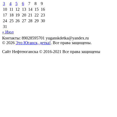
3
4
5
6
7
8
9
10
11
12
13
14
15
16
17
18
19
20
21
22
23
24
25
26
27
28
29
30
31
« Июл
Контакты: 89028595701 yuganskdetka@yandex.ru
© 2026
Это Юганск, детка!
. Все права защищены.
Сайт Нефтеюганска © 2016-2021 Все права защищены