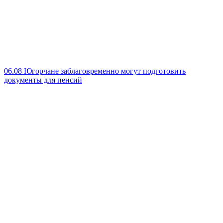
06.08
Югорчане заблаговременно могут подготовить
документы для пенсий