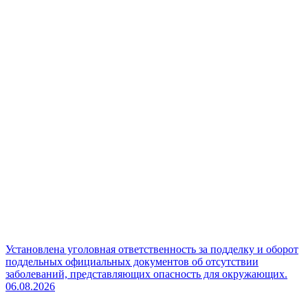
Установлена уголовная ответственность за подделку и оборот
поддельных официальных документов об отсутствии
заболеваний, представляющих опасность для окружающих.
06.08.2026