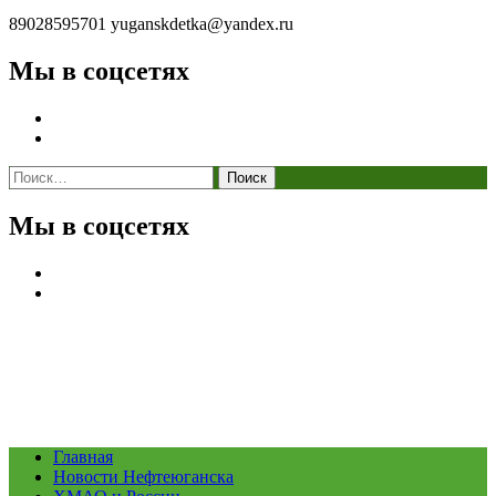
89028595701
yuganskdetka@yandex.ru
Мы в соцсетях
Найти:
Мы в соцсетях
Главная
Новости Нефтеюганска