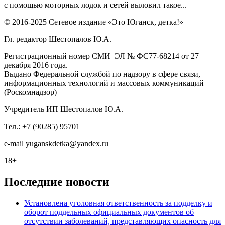
с помощью моторных лодок и сетей выловил такое...
© 2016-2025 Сетевое издание «Это Юганск, детка!»
Гл. редактор Шестопалов Ю.А.
Регистрационный номер СМИ ЭЛ № ФС77-68214 от 27
декабря 2016 года.
Выдано Федеральной службой по надзору в сфере связи,
информационных технологий и массовых коммуникаций
(Роскомнадзор)
Учредитель ИП Шестопалов Ю.А.
Тел.: +7 (90285) 95701
e-mail
y
uganskdetka@yandex.ru
18+
Последние новости
Установлена уголовная ответственность за подделку и
оборот поддельных официальных документов об
отсутствии заболеваний, представляющих опасность для