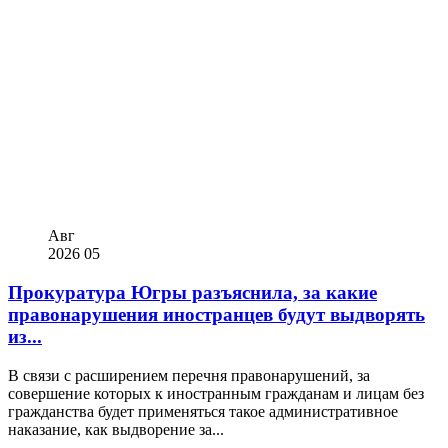
Авг
2026
05
Прокуратура Югры разъяснила, за какие
правонарушения иностранцев будут выдворять
из...
В связи с расширением перечня правонарушений, за
совершение которых к иностранным гражданам и лицам без
гражданства будет применяться такое административное
наказание, как выдворение за...