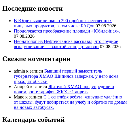
Последние новости
В Югре выявили около 290 проб некачественных
пищевых продуктов, в том числе БАДов
07.08.2026
Продолжается преображение площади «Юбилейная».
07.08.2026
Неонатолог из Нефтеюганска рассказал, что грудное
вскармливание — золотой стандарт жизни
07.08.2026
Свежие комментарии
admin
к записи
Бывший первый заместитель
губернатора ХМАО Шипилов задержан, у него дома
проходят обыски
Андрей
к записи
Жителей ХМАО предупредили о
новом росте тарифов ЖКХ с 1 апреля
Макс
к записи
С 1 сентября ребята, живущие удалённо
от школы, будут добираться на учебу и обратно по домам
на новых автобусах.
Календарь событий