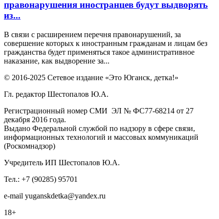
правонарушения иностранцев будут выдворять
из...
В связи с расширением перечня правонарушений, за
совершение которых к иностранным гражданам и лицам без
гражданства будет применяться такое административное
наказание, как выдворение за...
© 2016-2025 Сетевое издание «Это Юганск, детка!»
Гл. редактор Шестопалов Ю.А.
Регистрационный номер СМИ ЭЛ № ФС77-68214 от 27
декабря 2016 года.
Выдано Федеральной службой по надзору в сфере связи,
информационных технологий и массовых коммуникаций
(Роскомнадзор)
Учредитель ИП Шестопалов Ю.А.
Тел.: +7 (90285) 95701
e-mail
y
uganskdetka@yandex.ru
18+