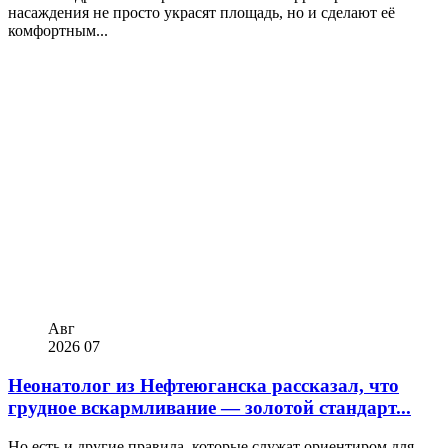
насаждения не просто украсят площадь, но и сделают её
комфортным...
Авг
2026
07
Неонатолог из Нефтеюганска рассказал, что
грудное вскармливание — золотой стандарт...
Но есть и другие правила, которые служат ориентиром для