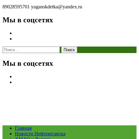
89028595701
yuganskdetka@yandex.ru
Мы в соцсетях
Найти:
Мы в соцсетях
Главная
Новости Нефтеюганска