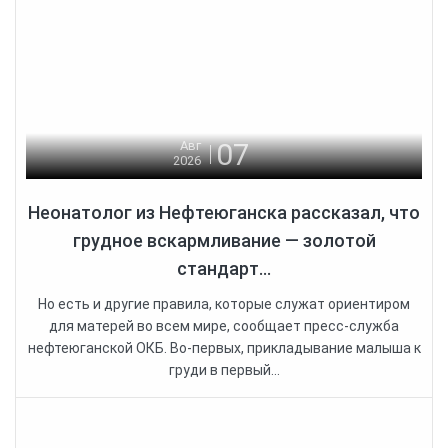
07
Авг
2026
Неонатолог из Нефтеюганска рассказал, что
грудное вскармливание — золотой
стандарт...
Но есть и другие правила, которые служат ориентиром
для матерей во всем мире, сообщает пресс-служба
нефтеюганской ОКБ. Во-первых, прикладывание малыша к
груди в первый...