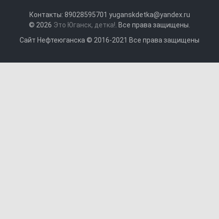
Контакты: 89028595701 yuganskdetka@yandex.ru
© 2026
Это Юганск, детка!
. Все права защищены.
Сайт Нефтеюганска © 2016-2021 Все права защищены