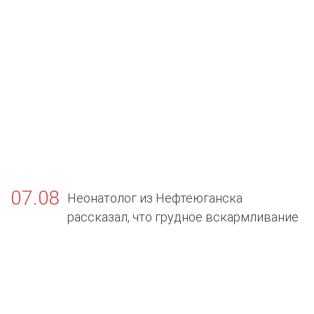
07.08
Неонатолог из Нефтеюганска
рассказал, что грудное вскармливание
— золотой стандарт жизни