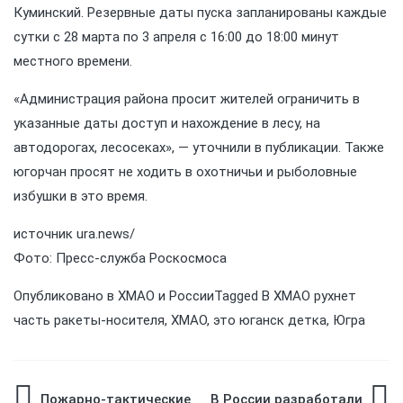
Куминский. Резервные даты пуска запланированы каждые
сутки с 28 марта по 3 апреля с 16:00 до 18:00 минут
местного времени.
«Администрация района просит жителей ограничить в
указанные даты доступ и нахождение в лесу, на
автодорогах, лесосеках», — уточнили в публикации. Также
югорчан просят не ходить в охотничьи и рыболовные
избушки в это время.
источник
ura.news/
Фото: Пресс-служба Роскосмоса
Опубликовано в
ХМАО и России
Tagged
В ХМАО рухнет
часть ракеты-носителя
,
ХМАО
,
это юганск детка
,
Югра
Пожарно-тактические
В России разработали