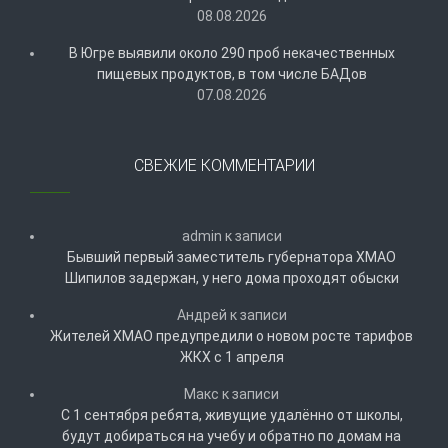
08.08.2026
В Югре выявили около 290 проб некачественных
пищевых продуктов, в том числе БАДов
07.08.2026
СВЕЖИЕ КОММЕНТАРИИ
admin
к записи
Бывший первый заместитель губернатора ХМАО
Шипилов задержан, у него дома проходят обыски
Андрей
к записи
Жителей ХМАО предупредили о новом росте тарифов
ЖКХ с 1 апреля
Макс
к записи
С 1 сентября ребята, живущие удалённо от школы,
будут добираться на учебу и обратно по домам на