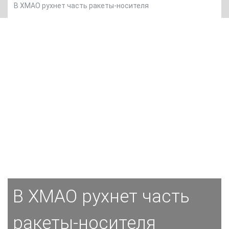
В ХМАО рухнет часть ракеты-носителя
В ХМАО рухнет часть
ракеты-носителя