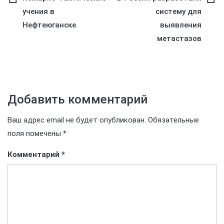
Навигация
учения в
систему для
по
Нефтеюганске.
выявления
метастазов
записям
Добавить комментарий
Ваш адрес email не будет опубликован.
Обязательные
поля помечены
*
Комментарий
*