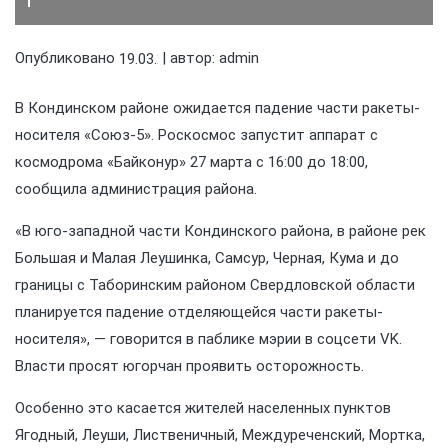
Опубликовано
| автор:
admin
19.03.2026
В Кондинском районе ожидается падение части ракеты-
носителя «Союз-5». Роскосмос запустит аппарат с
космодрома «Байконур» 27 марта с 16:00 до 18:00,
сообщила администрация района.
«В юго-западной части Кондинского района, в районе рек
Большая и Малая Леушинка, Самсур, Черная, Кума и до
границы с Таборинским районом Свердловской области
планируется падение отделяющейся части ракеты-
носителя», — говорится в паблике мэрии в соцсети VK.
Власти просят югорчан проявить осторожность.
Особенно это касается жителей населенных пунктов
Ягодный, Леуши, Лиственичный, Междуреченский, Мортка,