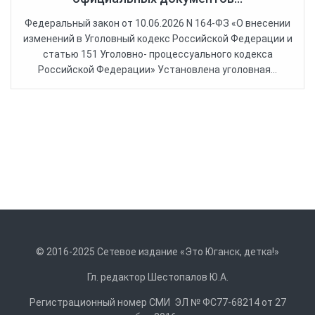
Федеральный закон от 10.06.2026 N 164-ФЗ «О внесении
изменений в Уголовный кодекс Российской Федерации и
статью 151 Уголовно- процессуального кодекса
Российской Федерации» Установлена уголовная...
© 2016-2025 Сетевое издание «Это Юганск, детка!»
Гл. редактор Шестопалов Ю.А.
Регистрационный номер СМИ ЭЛ № ФС77-68214 от 27