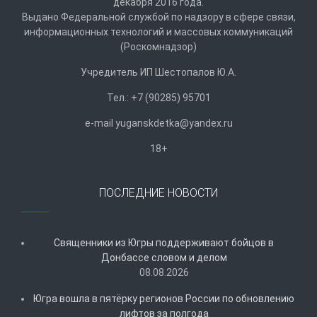
декабря 2016 года.
Выдано Федеральной службой по надзору в сфере связи,
информационных технологий и массовых коммуникаций
(Роскомнадзор)
Учредитель ИП Шестопалов Ю.А.
Тел.: +7 (90285) 95701
e-mail
y
uganskdetka@yandex.ru
18+
ПОСЛЕДНИЕ НОВОСТИ
Священники из Югры поддерживают бойцов в
Донбассе словом и делом
08.08.2026
Югра вошла в пятёрку регионов России по обновлению
лифтов за полгода