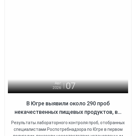
07
Авг
2026
В Югре выявили около 290 проб
некачественных пищевых продуктов, в...
Результаты лабораторного контроля проб, отобранных
специалистами Роспотребнадзора по Югре в первом
полугодии, показали несоответствие установленным