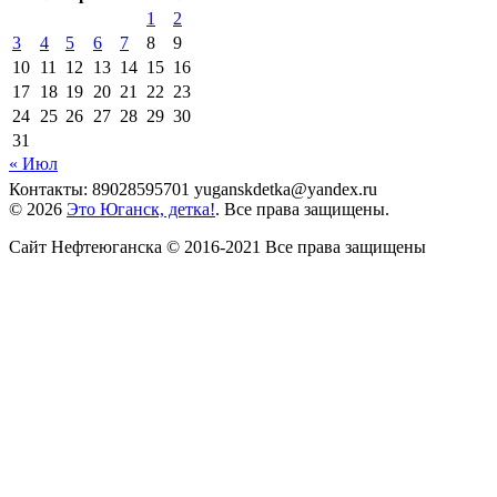
1
2
3
4
5
6
7
8
9
10
11
12
13
14
15
16
17
18
19
20
21
22
23
24
25
26
27
28
29
30
31
« Июл
Контакты: 89028595701 yuganskdetka@yandex.ru
© 2026
Это Юганск, детка!
. Все права защищены.
Сайт Нефтеюганска © 2016-2021 Все права защищены