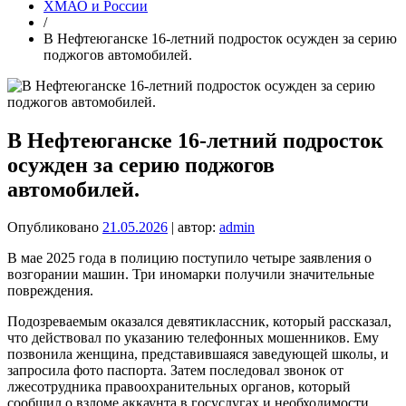
ХМАО и России
/
В Нефтеюганске 16-летний подросток осужден за серию
поджогов автомобилей.
В Нефтеюганске 16-летний подросток
осужден за серию поджогов
автомобилей.
Опубликовано
21.05.2026
| автор:
admin
В мае 2025 года в полицию поступило четыре заявления о
возгорании машин. Три иномарки получили значительные
повреждения.
Подозреваемым оказался девятиклассник, который рассказал,
что действовал по указанию телефонных мошенников. Ему
позвонила женщина, представившаяся заведующей школы, и
запросила фото паспорта. Затем последовал звонок от
лжесотрудника правоохранительных органов, который
сообщил о взломе аккаунта в госуслугах и необходимости