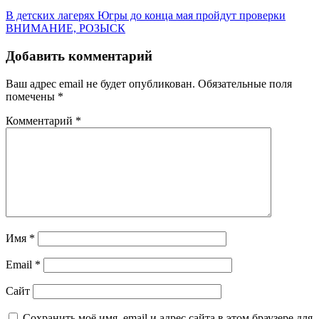
В детских лагерях Югры до конца мая пройдут проверки
️ВНИМАНИЕ, РОЗЫСК
Добавить комментарий
Ваш адрес email не будет опубликован.
Обязательные поля
помечены
*
Комментарий
*
Имя
*
Email
*
Сайт
Сохранить моё имя, email и адрес сайта в этом браузере для