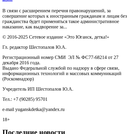
В связи с расширением перечня правонарушений, за
совершение которых к иностранным гражданам и лицам без
гражданства будет применяться такое административное
наказание, как выдворение за...
© 2016-2025 Сетевое издание «Это Юганск, детка!»
Гл. редактор Шестопалов Ю.А.
Регистрационный номер СМИ ЭЛ № ФС77-68214 от 27
декабря 2016 года.
Выдано Федеральной службой по надзору в сфере связи,
информационных технологий и массовых коммуникаций
(Роскомнадзор)
Учредитель ИП Шестопалов Ю.А.
Тел.: +7 (90285) 95701
e-mail
y
uganskdetka@yandex.ru
18+
Последние новости