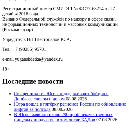
Регистрационный номер СМИ ЭЛ № ФС77-68214 от 27
декабря 2016 года.
Выдано Федеральной службой по надзору в сфере связи,
информационных технологий и массовых коммуникаций
(Роскомнадзор)
Учредитель ИП Шестопалов Ю.А.
Тел.: +7 (90285) 95701
e-mail
y
uganskdetka@yandex.ru
18+
Последние новости
Священники из Югры поддерживают бойцов в
Донбассе словом и делом
08.08.2026
Югра вошла в пятёрку регионов России по обновлению
лифтов за полгода
08.08.2026
В Югре выявили около 290 проб некачественных
пищевых продуктов, в том числе БАДов
07.08.2026