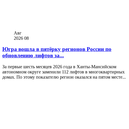
Авг
2026
08
Югра вошла в пятёрку регионов России по
обновлению лифтов за...
За первые шесть месяцев 2026 года в Ханты-Мансийском
автономном округе заменили 112 лифтов в многоквартирных
домах. По этому показателю регион оказался на пятом месте...