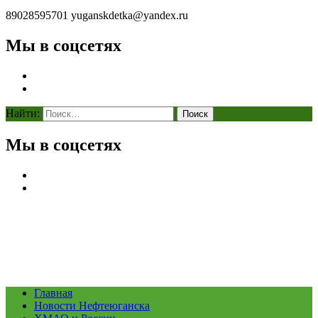
89028595701
yuganskdetka@yandex.ru
Мы в соцсетях
Найти:
Мы в соцсетях
Главная
Новости Нефтеюганска