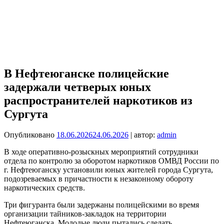
В Нефтеюганске полицейские
задержали четверых юных
распространителей наркотиков из
Сургута
Опубликовано
18.06.2026
24.06.2026
| автор:
admin
В ходе оперативно-розыскных мероприятий сотрудники
отдела по контролю за оборотом наркотиков ОМВД России по
г. Нефтеюганску установили юных жителей города Сургута,
подозреваемых в причастности к незаконному обороту
наркотических средств.
Три фигуранта были задержаны полицейскими во время
организации тайников‑закладок на территории
Нефтеюганска. Молодые люди пытались сделать