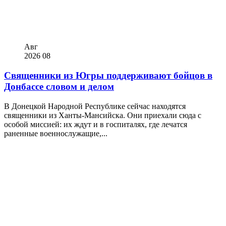
Авг
2026
08
Священники из Югры поддерживают бойцов в
Донбассе словом и делом
В Донецкой Народной Республике сейчас находятся
священники из Ханты-Мансийска. Они приехали сюда с
особой миссией: их ждут и в госпиталях, где лечатся
раненные военнослужащие,...