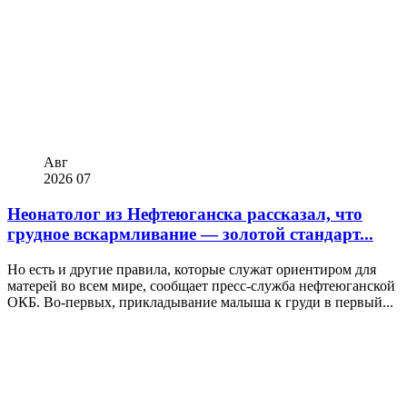
Авг
2026
07
Неонатолог из Нефтеюганска рассказал, что
грудное вскармливание — золотой стандарт...
Но есть и другие правила, которые служат ориентиром для
матерей во всем мире, сообщает пресс-служба нефтеюганской
ОКБ. Во-первых, прикладывание малыша к груди в первый...