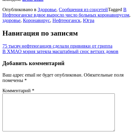
Опубликовано в
Здоровье
,
Сообщения из соцсетей
Tagged
В
Нефтеюганске вдвое выросло число больных коронавирусом
,
здоровье
,
Коронавирус
,
Нефтеюганск
,
Югра
Навигация по записям
75 тысяч нефтеюганцев сделали прививки от гриппа
В ХМАО мэрия затеяла масштабный снос ветхих домов
Добавить комментарий
Ваш адрес email не будет опубликован.
Обязательные поля
помечены
*
Комментарий
*