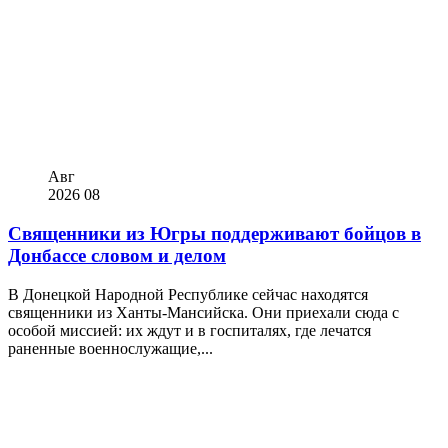
Авг
2026
08
Священники из Югры поддерживают бойцов в
Донбассе словом и делом
В Донецкой Народной Республике сейчас находятся
священники из Ханты-Мансийска. Они приехали сюда с
особой миссией: их ждут и в госпиталях, где лечатся
раненные военнослужащие,...