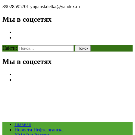
89028595701
yuganskdetka@yandex.ru
Мы в соцсетях
Найти:
Мы в соцсетях
Главная
Новости Нефтеюганска