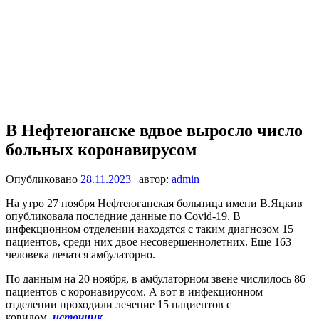
В Нефтеюганске вдвое выросло число
больных коронавирусом
Опубликовано
28.11.2023
| автор:
admin
На утро 27 ноября Нефтеюганская больница имени В.Яцкив
опубликовала последние данные по Covid-19. В
инфекционном отделении находятся с таким диагнозом 15
пациентов, среди них двое несовершеннолетних. Еще 163
человека лечатся амбулаторно.
По данным на 20 ноября, в амбулаторном звене числилось 86
пациентов с коронавирусом. А вот в инфекционном
отделении проходили лечение 15 пациентов с
ковидом.
источник