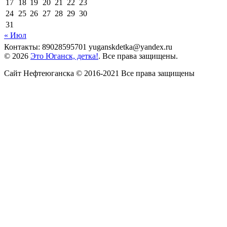
17
18
19
20
21
22
23
24
25
26
27
28
29
30
31
« Июл
Контакты: 89028595701 yuganskdetka@yandex.ru
© 2026
Это Юганск, детка!
. Все права защищены.
Сайт Нефтеюганска © 2016-2021 Все права защищены