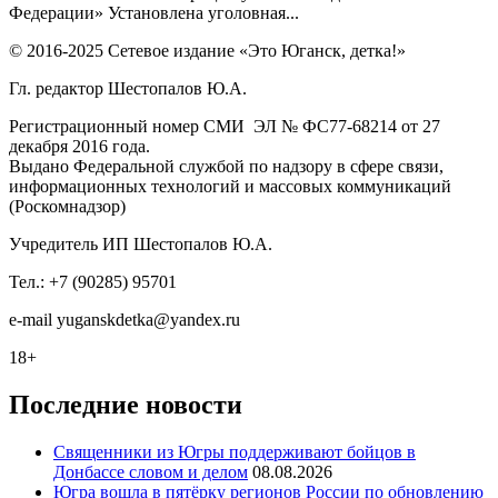
Федерации» Установлена уголовная...
© 2016-2025 Сетевое издание «Это Юганск, детка!»
Гл. редактор Шестопалов Ю.А.
Регистрационный номер СМИ ЭЛ № ФС77-68214 от 27
декабря 2016 года.
Выдано Федеральной службой по надзору в сфере связи,
информационных технологий и массовых коммуникаций
(Роскомнадзор)
Учредитель ИП Шестопалов Ю.А.
Тел.: +7 (90285) 95701
e-mail
y
uganskdetka@yandex.ru
18+
Последние новости
Священники из Югры поддерживают бойцов в
Донбассе словом и делом
08.08.2026
Югра вошла в пятёрку регионов России по обновлению