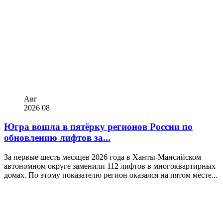
Авг
2026
08
Югра вошла в пятёрку регионов России по
обновлению лифтов за...
За первые шесть месяцев 2026 года в Ханты-Мансийском
автономном округе заменили 112 лифтов в многоквартирных
домах. По этому показателю регион оказался на пятом месте...