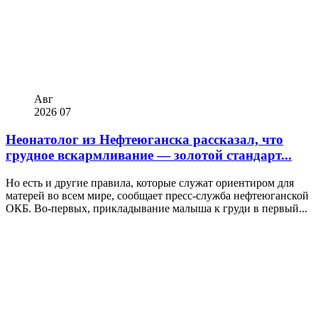
Авг
2026
07
Неонатолог из Нефтеюганска рассказал, что
грудное вскармливание — золотой стандарт...
Но есть и другие правила, которые служат ориентиром для
матерей во всем мире, сообщает пресс-служба нефтеюганской
ОКБ. Во-первых, прикладывание малыша к груди в первый...