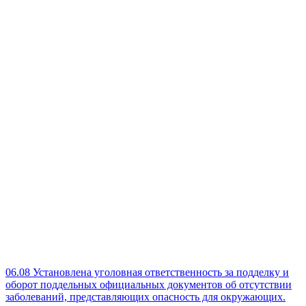
06.08
Установлена уголовная ответственность за подделку и
оборот поддельных официальных документов об отсутствии
заболеваний, представляющих опасность для окружающих.