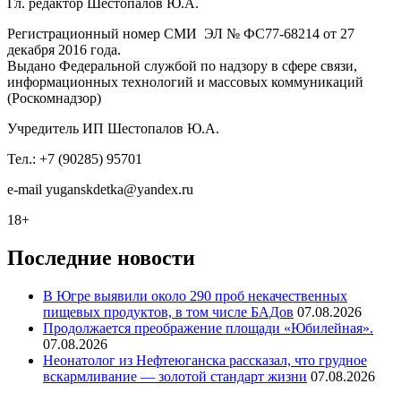
Гл. редактор Шестопалов Ю.А.
Регистрационный номер СМИ ЭЛ № ФС77-68214 от 27
декабря 2016 года.
Выдано Федеральной службой по надзору в сфере связи,
информационных технологий и массовых коммуникаций
(Роскомнадзор)
Учредитель ИП Шестопалов Ю.А.
Тел.: +7 (90285) 95701
e-mail
y
uganskdetka@yandex.ru
18+
Последние новости
В Югре выявили около 290 проб некачественных
пищевых продуктов, в том числе БАДов
07.08.2026
Продолжается преображение площади «Юбилейная».
07.08.2026
Неонатолог из Нефтеюганска рассказал, что грудное
вскармливание — золотой стандарт жизни
07.08.2026