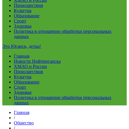
ХМАО и России
Происшествия
Культура
Образование
Спорт
Здоровье
Политика в отношении обработки персональных
данных
Это Юганск, детка!
Главная
Новости Нефтеюганска
ХМАО и России
Происшествия
Культура
Образование
Спорт
Здоровье
Политика в отношении обработки персональных
данных
Главная
/
Общество
/