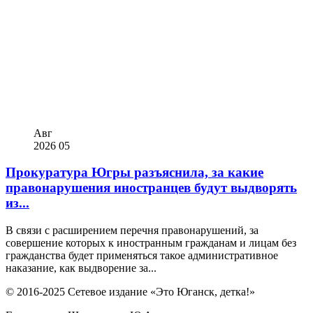
Авг
2026
05
Прокуратура Югры разъяснила, за какие
правонарушения иностранцев будут выдворять
из...
В связи с расширением перечня правонарушений, за
совершение которых к иностранным гражданам и лицам без
гражданства будет применяться такое административное
наказание, как выдворение за...
© 2016-2025 Сетевое издание «Это Юганск, детка!»