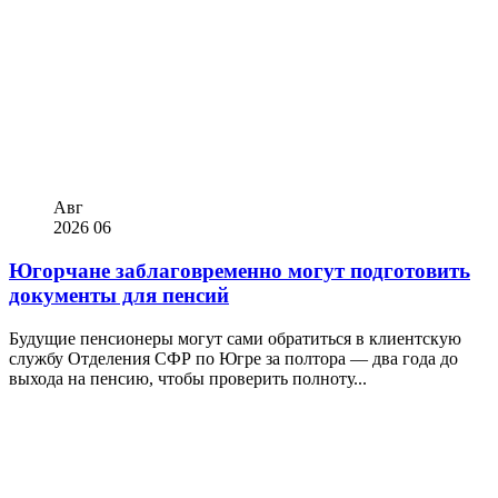
Авг
2026
06
Югорчане заблаговременно могут подготовить
документы для пенсий
Будущие пенсионеры могут сами обратиться в клиентскую
службу Отделения СФР по Югре за полтора — два года до
выхода на пенсию, чтобы проверить полноту...