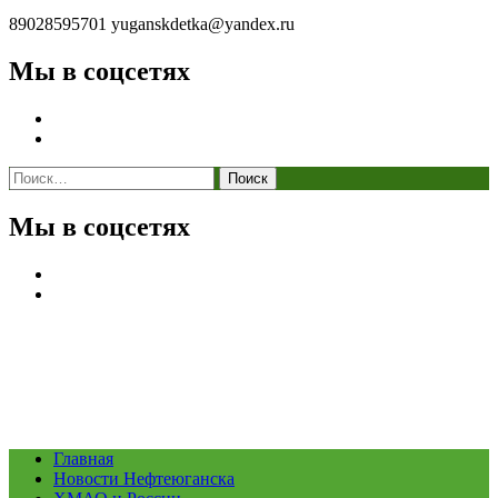
89028595701
yuganskdetka@yandex.ru
Мы в соцсетях
Найти:
Мы в соцсетях
Главная
Новости Нефтеюганска