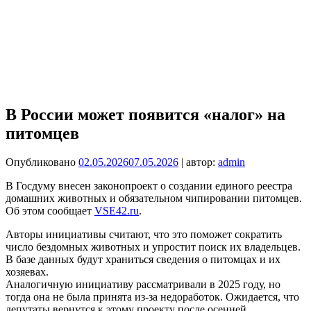
В России может появится «налог» на
питомцев
Опубликовано
02.05.2026
07.05.2026
| автор:
admin
В Госдуму внесен законопроект о создании единого реестра
домашних животных и обязательном чипировании питомцев.
Об этом сообщает
VSE42.ru
.
Авторы инициативы считают, что это поможет сократить
число бездомных животных и упростит поиск их владельцев.
В базе данных будут храниться сведения о питомцах и их
хозяевах.
Аналогичную инициативу рассматривали в 2025 году, но
тогда она не была принята из-за недоработок. Ожидается, что
депутаты вернутся к этому проекту после осенней