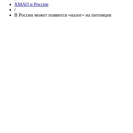
ХМАО и России
/
В России может появится «налог» на питомцев