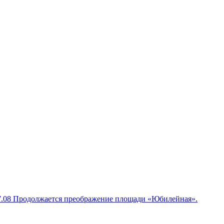
7.08
Продолжается преображение площади «Юбилейная».