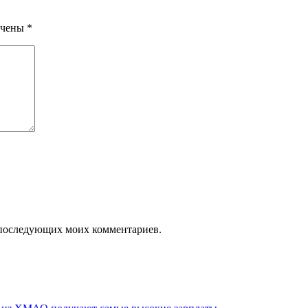
ечены
*
ля последующих моих комментариев.