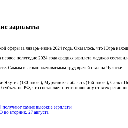
ие зарплаты
ой сферы за январь–июнь 2024 года. Оказалось, что Югра наход
 первое полугодие 2024 года средняя зарплата медиков составила
месте. Самым высокооплачиваемым труд врачей стал на Чукотке 
 Якутия (180 тысяч), Мурманская область (166 тысяч), Санкт-Пе
0 субъектов РФ, что составляет почти половину от всех регионов
 получают самые высокие зарплаты
 во вторник, 27 августа