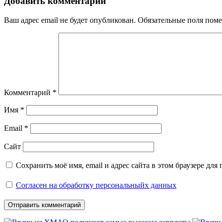
записям
Добавить комментарий
Ваш адрес email не будет опубликован.
Обязательные поля пом
Комментарий
*
Имя
*
Email
*
Сайт
Сохранить моё имя, email и адрес сайта в этом браузере д
Согласен на обработку персональныйх данных