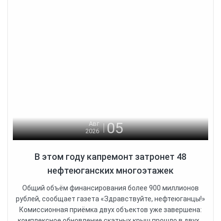
05
Авг
2026
В этом году капремонт затронет 48
нефтеюганских многоэтажек
Общий объём финансирования более 900 миллионов
рублей, сообщает газета «Здравствуйте, нефтеюганцы!»
Комиссионная приёмка двух объектов уже завершена:
комплексное обновление скатных крыш прошло в двух...