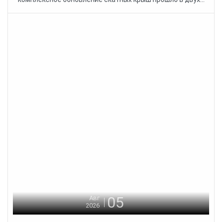
05
Авг
2026