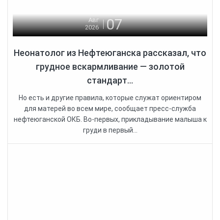
07
Авг
2026
Неонатолог из Нефтеюганска рассказал, что
грудное вскармливание — золотой
стандарт...
Но есть и другие правила, которые служат ориентиром
для матерей во всем мире, сообщает пресс-служба
нефтеюганской ОКБ. Во-первых, прикладывание малыша к
груди в первый...