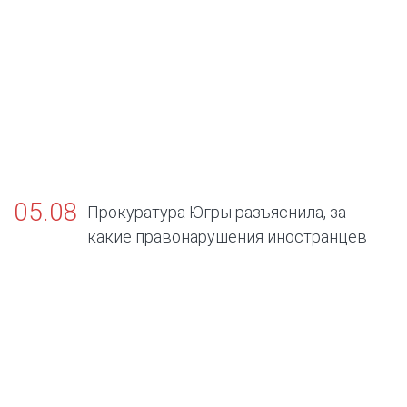
05.08
Прокуратура Югры разъяснила, за
какие правонарушения иностранцев
будут выдворять из России