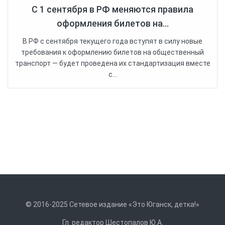
С 1 сентября в РФ меняются правила
оформления билетов на...
В РФ с сентября текущего года вступят в силу новые
требования к оформлению билетов на общественный
транспорт — будет проведена их стандартизация вместе
с...
© 2016-2025 Сетевое издание «Это Юганск, детка!»
Гл. редактор Шестопалов Ю.А.