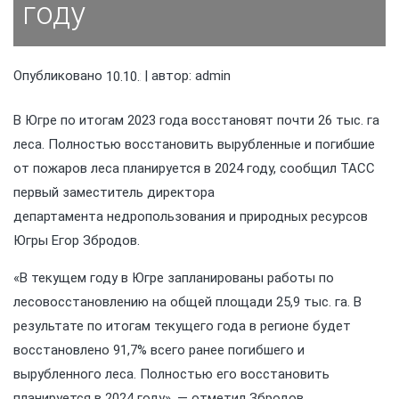
году
Опубликовано
| автор:
admin
10.10.2023
В Югре по итогам 2023 года восстановят почти 26 тыс. га
леса. Полностью восстановить вырубленные и погибшие
от пожаров леса планируется в 2024 году, сообщил ТАСС
первый заместитель директора
департамента недропользования и природных ресурсов
Югры Егор Збродов.
«В текущем году в Югре запланированы работы по
лесовосстановлению на общей площади 25,9 тыс. га. В
результате по итогам текущего года в регионе будет
восстановлено 91,7% всего ранее погибшего и
вырубленного леса. Полностью его восстановить
планируется в 2024 году», — отметил Збродов.