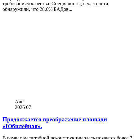
требованиям качества. Специалисты, в частности,
обнаружили, что 28,6% БАДов...
Авг
2026
07
Продолжается преображение площади
«Юбилейная».
В рамках масштабной реконструкции здесь появится более 7