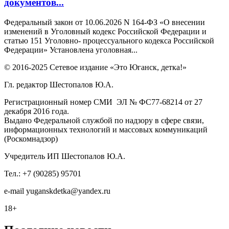
документов...
Федеральный закон от 10.06.2026 N 164-ФЗ «О внесении
изменений в Уголовный кодекс Российской Федерации и
статью 151 Уголовно- процессуального кодекса Российской
Федерации» Установлена уголовная...
© 2016-2025 Сетевое издание «Это Юганск, детка!»
Гл. редактор Шестопалов Ю.А.
Регистрационный номер СМИ ЭЛ № ФС77-68214 от 27
декабря 2016 года.
Выдано Федеральной службой по надзору в сфере связи,
информационных технологий и массовых коммуникаций
(Роскомнадзор)
Учредитель ИП Шестопалов Ю.А.
Тел.: +7 (90285) 95701
e-mail
y
uganskdetka@yandex.ru
18+