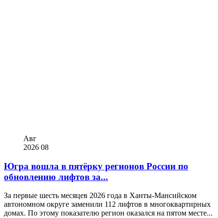
Авг
2026
08
Югра вошла в пятёрку регионов России по
обновлению лифтов за...
За первые шесть месяцев 2026 года в Ханты-Мансийском
автономном округе заменили 112 лифтов в многоквартирных
домах. По этому показателю регион оказался на пятом месте...