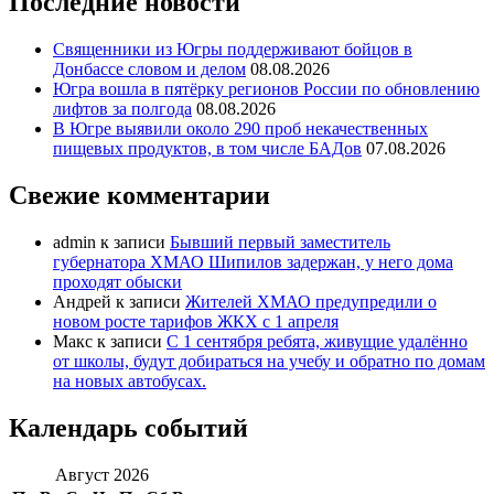
Последние новости
Священники из Югры поддерживают бойцов в
Донбассе словом и делом
08.08.2026
Югра вошла в пятёрку регионов России по обновлению
лифтов за полгода
08.08.2026
В Югре выявили около 290 проб некачественных
пищевых продуктов, в том числе БАДов
07.08.2026
Свежие комментарии
admin
к записи
Бывший первый заместитель
губернатора ХМАО Шипилов задержан, у него дома
проходят обыски
Андрей
к записи
Жителей ХМАО предупредили о
новом росте тарифов ЖКХ с 1 апреля
Макс
к записи
С 1 сентября ребята, живущие удалённо
от школы, будут добираться на учебу и обратно по домам
на новых автобусах.
Календарь событий
Август 2026