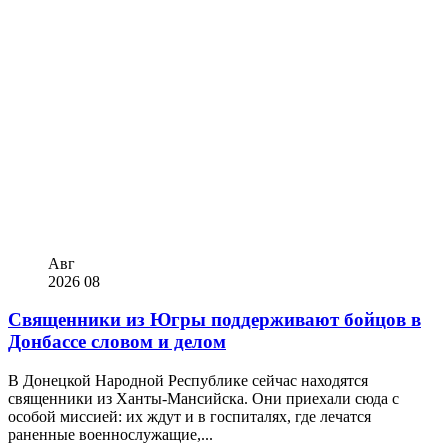
Авг
2026
08
Священники из Югры поддерживают бойцов в
Донбассе словом и делом
В Донецкой Народной Республике сейчас находятся
священники из Ханты-Мансийска. Они приехали сюда с
особой миссией: их ждут и в госпиталях, где лечатся
раненные военнослужащие,...