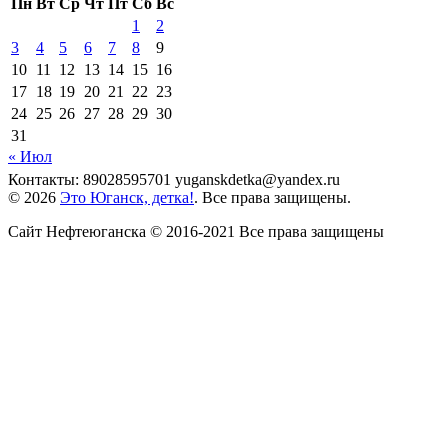
Пн
Вт
Ср
Чт
Пт
Сб
Вс
1
2
3
4
5
6
7
8
9
10
11
12
13
14
15
16
17
18
19
20
21
22
23
24
25
26
27
28
29
30
31
« Июл
Контакты: 89028595701 yuganskdetka@yandex.ru
© 2026
Это Юганск, детка!
. Все права защищены.
Сайт Нефтеюганска © 2016-2021 Все права защищены