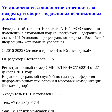
Установлена уголовная ответственность за
подделку и оборот поддельных официальных
документов...
Федеральный закон от 10.06.2026 N 164-ФЗ «О внесении
изменений в Уголовный кодекс Российской Федерации и
статью 151 Уголовно- процессуального кодекса Российской
Федерации» Установлена уголовная...
© 2016-2025 Сетевое издание «Это Юганск, детка!»
Гл. редактор Шестопалов Ю.А.
Регистрационный номер СМИ ЭЛ № ФС77-68214 от 27
декабря 2016 года.
Выдано Федеральной службой по надзору в сфере связи,
информационных технологий и массовых коммуникаций
(Роскомнадзор)
Учредитель ИП Шестопалов Ю.А.
Тел.: +7 (90285) 95701
e-mail
y
uganskdetka@yandex.ru