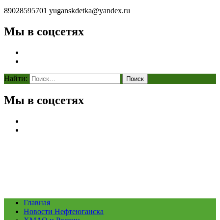
89028595701
yuganskdetka@yandex.ru
Мы в соцсетях
Найти:
Мы в соцсетях
Главная
Новости Нефтеюганска