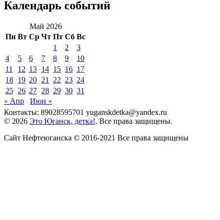
Календарь событий
Май 2026
Пн
Вт
Ср
Чт
Пт
Сб
Вс
1
2
3
4
5
6
7
8
9
10
11
12
13
14
15
16
17
18
19
20
21
22
23
24
25
26
27
28
29
30
31
« Апр
Июн »
Контакты: 89028595701 yuganskdetka@yandex.ru
© 2026
Это Юганск, детка!
. Все права защищены.
Сайт Нефтеюганска © 2016-2021 Все права защищены