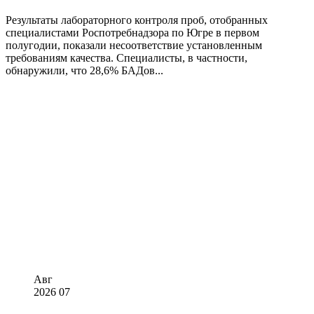
Результаты лабораторного контроля проб, отобранных
специалистами Роспотребнадзора по Югре в первом
полугодии, показали несоответствие установленным
требованиям качества. Специалисты, в частности,
обнаружили, что 28,6% БАДов...
Авг
2026
07