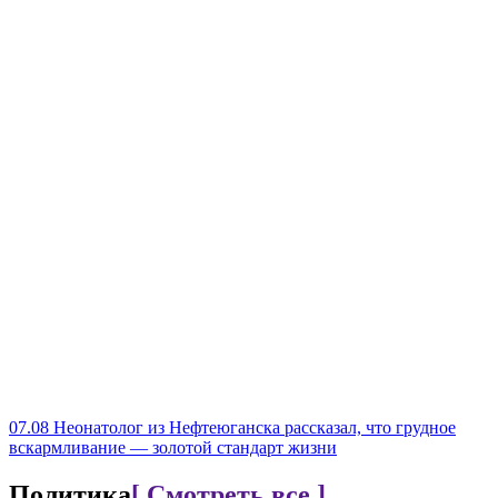
07.08
Неонатолог из Нефтеюганска рассказал, что грудное
вскармливание — золотой стандарт жизни
Политика
[ Смотреть все ]