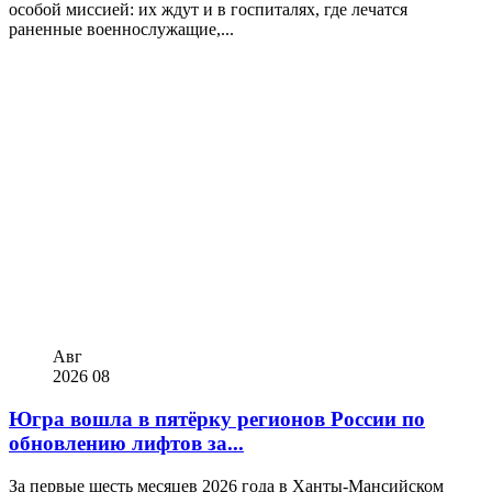
особой миссией: их ждут и в госпиталях, где лечатся
раненные военнослужащие,...
Авг
2026
08
Югра вошла в пятёрку регионов России по
обновлению лифтов за...
За первые шесть месяцев 2026 года в Ханты-Мансийском