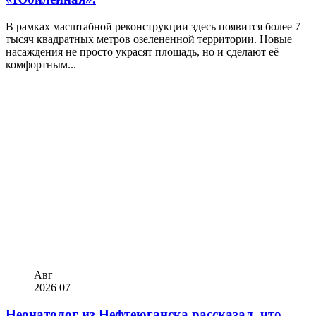
В рамках масштабной реконструкции здесь появится более 7
тысяч квадратных метров озелененной территории. Новые
насаждения не просто украсят площадь, но и сделают её
комфортным...
Авг
2026
07
Неонатолог из Нефтеюганска рассказал, что