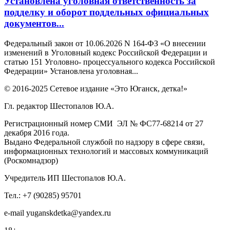
Установлена уголовная ответственность за
подделку и оборот поддельных официальных
документов...
Федеральный закон от 10.06.2026 N 164-ФЗ «О внесении
изменений в Уголовный кодекс Российской Федерации и
статью 151 Уголовно- процессуального кодекса Российской
Федерации» Установлена уголовная...
© 2016-2025 Сетевое издание «Это Юганск, детка!»
Гл. редактор Шестопалов Ю.А.
Регистрационный номер СМИ ЭЛ № ФС77-68214 от 27
декабря 2016 года.
Выдано Федеральной службой по надзору в сфере связи,
информационных технологий и массовых коммуникаций
(Роскомнадзор)
Учредитель ИП Шестопалов Ю.А.
Тел.: +7 (90285) 95701
e-mail
y
uganskdetka@yandex.ru