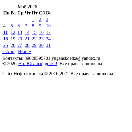
Май 2026
Пн
Вт
Ср
Чт
Пт
Сб
Вс
1
2
3
4
5
6
7
8
9
10
11
12
13
14
15
16
17
18
19
20
21
22
23
24
25
26
27
28
29
30
31
« Апр
Июн »
Контакты: 89028595701 yuganskdetka@yandex.ru
© 2026
Это Юганск, детка!
. Все права защищены.
Сайт Нефтеюганска © 2016-2021 Все права защищены