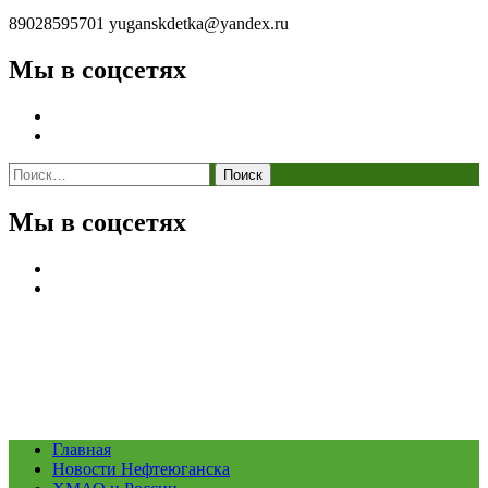
89028595701
yuganskdetka@yandex.ru
Мы в соцсетях
Найти:
Мы в соцсетях
Главная
Новости Нефтеюганска