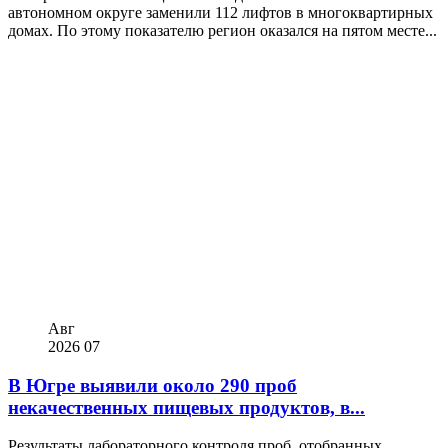
автономном округе заменили 112 лифтов в многоквартирных
домах. По этому показателю регион оказался на пятом месте...
Авг
2026
07
В Югре выявили около 290 проб
некачественных пищевых продуктов, в...
Результаты лабораторного контроля проб, отобранных