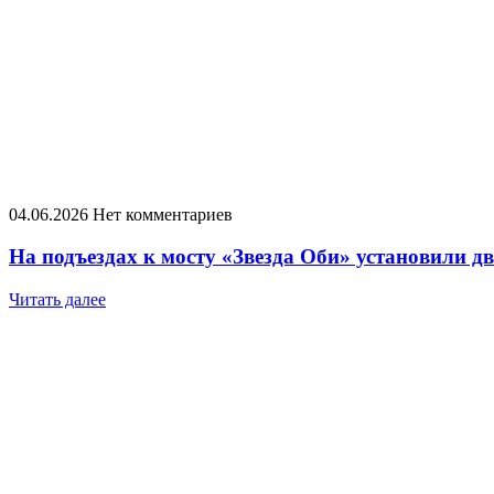
04.06.2026
Нет комментариев
На подъездах к мосту «Звезда Оби» установили д
Читать далее