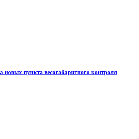
ва новых пункта весогабаритного контроля