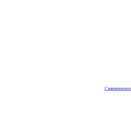
Священники 