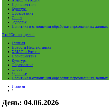
ХМАО и России
Происшествия
Культура
Образование
Спорт
Здоровье
Политика в отношении обработки персональных данных
Это Юганск, детка!
Главная
Новости Нефтеюганска
ХМАО и России
Происшествия
Культура
Образование
Спорт
Здоровье
Политика в отношении обработки персональных данных
Главная
/
День:
04.06.2026