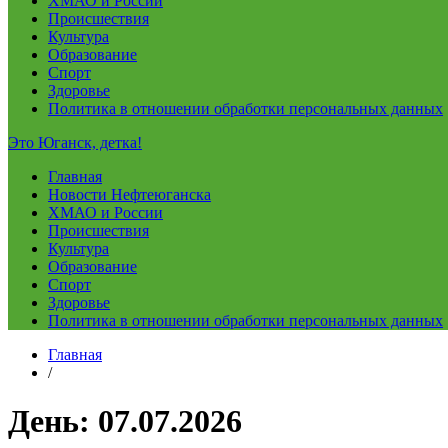
ХМАО и России
Происшествия
Культура
Образование
Спорт
Здоровье
Политика в отношении обработки персональных данных
Это Юганск, детка!
Главная
Новости Нефтеюганска
ХМАО и России
Происшествия
Культура
Образование
Спорт
Здоровье
Политика в отношении обработки персональных данных
Главная
/
День:
07.07.2026