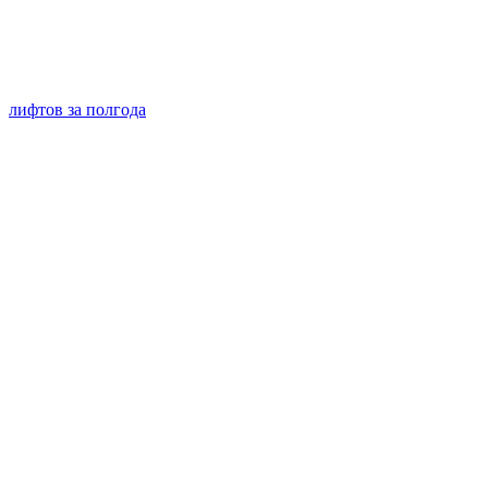
лифтов за полгода