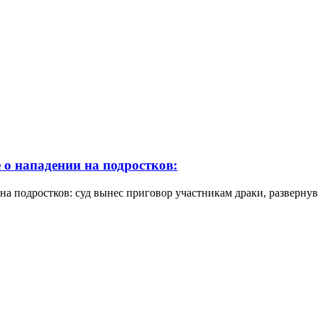
 о нападении на подростков:
на подростков: суд вынес приговор участникам драки, разверну