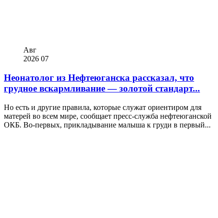
Авг
2026
07
Неонатолог из Нефтеюганска рассказал, что
грудное вскармливание — золотой стандарт...
Но есть и другие правила, которые служат ориентиром для
матерей во всем мире, сообщает пресс-служба нефтеюганской
ОКБ. Во-первых, прикладывание малыша к груди в первый...