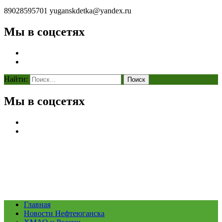
89028595701
yuganskdetka@yandex.ru
Мы в соцсетях
Найти:
Мы в соцсетях
Главная
Новости Нефтеюганска