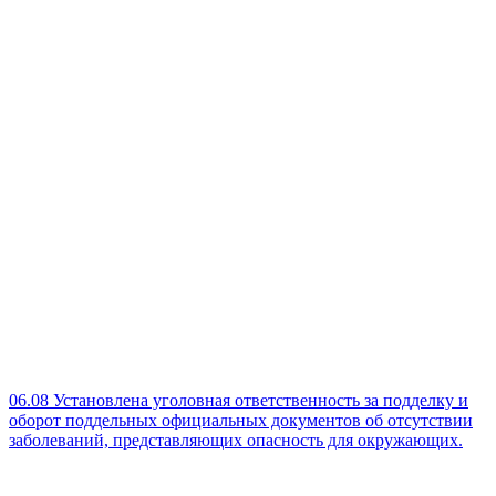
06.08
Установлена уголовная ответственность за подделку и
оборот поддельных официальных документов об отсутствии
заболеваний, представляющих опасность для окружающих.