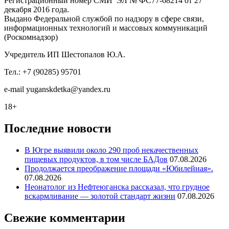
Регистрационный номер СМИ ЭЛ № ФС77-68214 от 27
декабря 2016 года.
Выдано Федеральной службой по надзору в сфере связи,
информационных технологий и массовых коммуникаций
(Роскомнадзор)
Учредитель ИП Шестопалов Ю.А.
Тел.: +7 (90285) 95701
e-mail
y
uganskdetka@yandex.ru
18+
Последние новости
В Югре выявили около 290 проб некачественных
пищевых продуктов, в том числе БАДов
07.08.2026
Продолжается преображение площади «Юбилейная».
07.08.2026
Неонатолог из Нефтеюганска рассказал, что грудное
вскармливание — золотой стандарт жизни
07.08.2026
Свежие комментарии