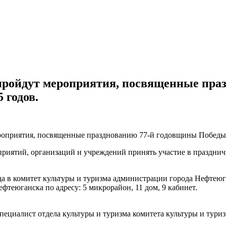
е пройдут мероприятия, посвященные пр
 годов.
ероприятия, посвященные празднованию 77-й годовщины Победы 
приятий, организаций и учреждений принять участие в праздн
ода в комитет культуры и туризма администрации города Нефтеюг
фтеюганска по адресу: 5 микрорайон, 11 дом, 9 кабинет.
циалист отдела культуры и туризма комитета культуры и туризма