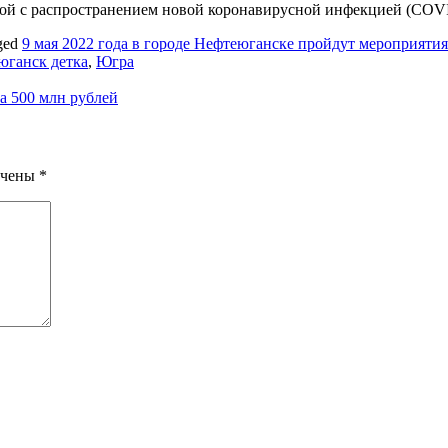
ной с распространением новой коронавирусной инфекцией (COVI
ged
9 мая 2022 года в городе Нефтеюганске пройдут мероприятия
 юганск детка
,
Югра
а 500 млн рублей
ечены
*