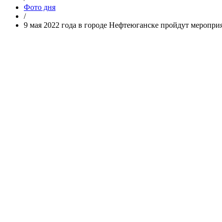
Фото дня
/
9 мая 2022 года в городе Нефтеюганске пройдут меропр