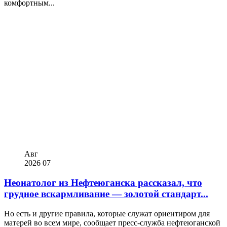
комфортным...
Авг
2026
07
Неонатолог из Нефтеюганска рассказал, что
грудное вскармливание — золотой стандарт...
Но есть и другие правила, которые служат ориентиром для
матерей во всем мире, сообщает пресс-служба нефтеюганской