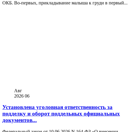
ОКБ. Во-первых, прикладывание малыша к груди в первый...
Авг
2026
06
Установлена уголовная ответственность за
подделку и оборот поддельных официальных
документов...
Федеральный закон от 10.06.2026 N 164-ФЗ «О внесении