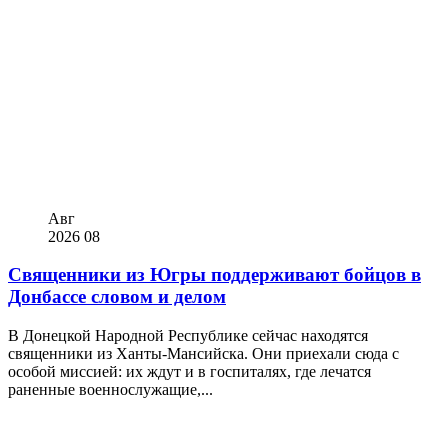
Авг
2026
08
Священники из Югры поддерживают бойцов в
Донбассе словом и делом
В Донецкой Народной Республике сейчас находятся
священники из Ханты-Мансийска. Они приехали сюда с
особой миссией: их ждут и в госпиталях, где лечатся
раненные военнослужащие,...