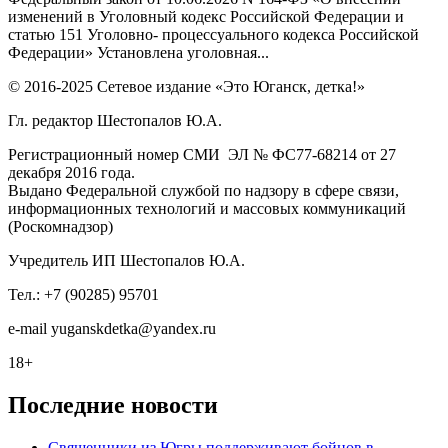
изменений в Уголовный кодекс Российской Федерации и
статью 151 Уголовно- процессуального кодекса Российской
Федерации» Установлена уголовная...
© 2016-2025 Сетевое издание «Это Юганск, детка!»
Гл. редактор Шестопалов Ю.А.
Регистрационный номер СМИ ЭЛ № ФС77-68214 от 27
декабря 2016 года.
Выдано Федеральной службой по надзору в сфере связи,
информационных технологий и массовых коммуникаций
(Роскомнадзор)
Учредитель ИП Шестопалов Ю.А.
Тел.: +7 (90285) 95701
e-mail
y
uganskdetka@yandex.ru
18+
Последние новости
Священники из Югры поддерживают бойцов в