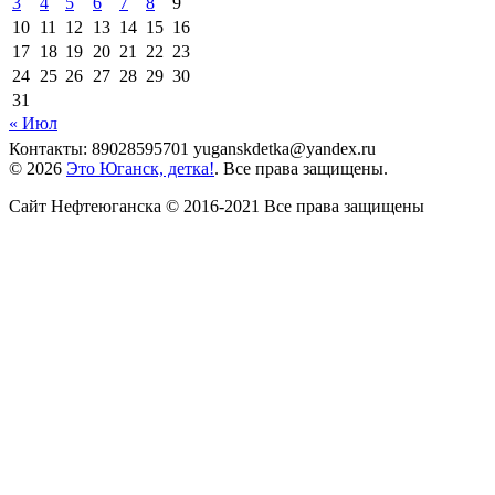
3
4
5
6
7
8
9
10
11
12
13
14
15
16
17
18
19
20
21
22
23
24
25
26
27
28
29
30
31
« Июл
Контакты: 89028595701 yuganskdetka@yandex.ru
© 2026
Это Юганск, детка!
. Все права защищены.
Сайт Нефтеюганска © 2016-2021 Все права защищены