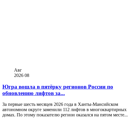
Авг
2026
08
Югра вошла в пятёрку регионов России по
обновлению лифтов за...
За первые шесть месяцев 2026 года в Ханты-Мансийском
автономном округе заменили 112 лифтов в многоквартирных
домах. По этому показателю регион оказался на пятом месте...