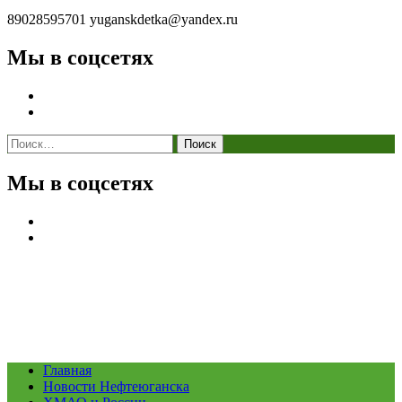
89028595701
yuganskdetka@yandex.ru
Мы в соцсетях
Найти:
Мы в соцсетях
Главная
Новости Нефтеюганска