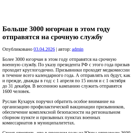
Больше 3000 югорчан в этом году
отправятся на срочную службу
Опубликовано
03.04.2026
| автор:
admin
Более 3000 югорчан в этом году отправятся на срочную
военную службу. По указу президента РФ с этого года призыв
проходит круглогодично. Призывники проходят медкомиссии
в течение всего календарного года. А отправлять их будут, как
и прежде, дважды в год: с 1 апреля по 15 июля и с 1 октября
до 31 декабря. В весеннюю кампанию служить отправятся
1600 человек.
Руслан Кухарук поручил обратить особое внимание на
организацию профилактической вакцинации призывников,
обеспечение комплексной безопасности на региональном
сборном пункте и призывных пунктах военных
комиссариатов в муниципалитетах.
Стоит отметить, что в прошлом году из Югры отправили 3600