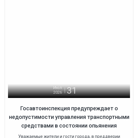
31
Июл
2026
Госавтоинспекция предупреждает о
недопустимости управления транспортными
средствами в состоянии опьянения
Уважаемые жители и гости города, в преддверии