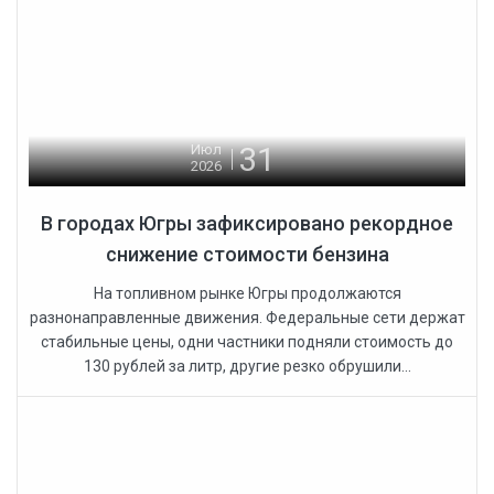
31
Июл
2026
В городах Югры зафиксировано рекордное
снижение стоимости бензина
На топливном рынке Югры продолжаются
разнонаправленные движения. Федеральные сети держат
стабильные цены, одни частники подняли стоимость до
130 рублей за литр, другие резко обрушили...