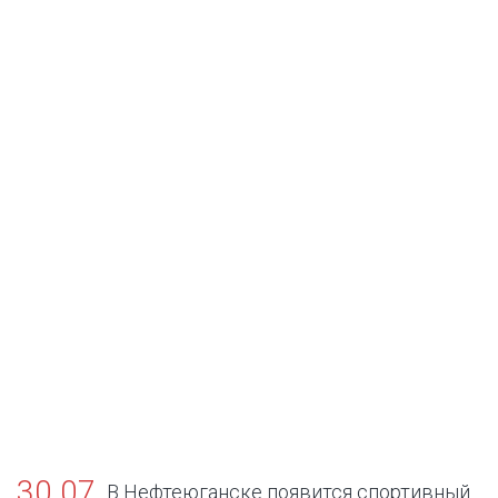
30.07
В Нефтеюганске появится спортивный