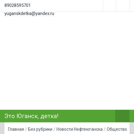
89028595701
yuganskdetka@yandex.ru
Это Юганск, детка!
Главная
/
Без рубрики
/
Новости Нефтеюганска
/
Общество