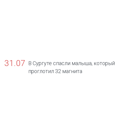
31.07
В Сургуте спасли малыша, который
проглотил 32 магнита