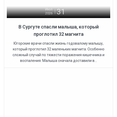
31
Июл
2026
В Сургуте спасли малыша, который
проглотил 32 магнита
Югорские врачи спасли жизнь годовалому малышу,
который проглотил 32 маленьких магнита. Особенно
сложный случай по тяжести поражения кишечника и
воспаления. Малыша сначала доставили в...