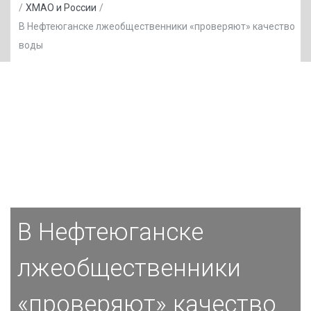
/
ХМАО и России
/
В Нефтеюганске лжеобщественники «проверяют» качество
воды
В Нефтеюганске
лжеобщественники
«проверяют» качество