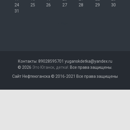
24
25
26
27
28
29
30
31
« Июл
Контакты: 89028595701 yuganskdetka@yandex.ru
© 2026
Это Юганск, детка!
. Все права защищены.
Сайт Нефтеюганска © 2016-2021 Все права защищены