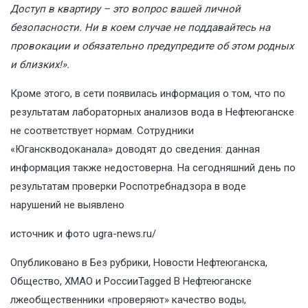
Доступ в квартиру – это вопрос вашей личной
безопасности. Ни в коем случае не поддавайтесь на
провокации и обязательно предупредите об этом родных
и близких!».
Кроме этого, в сети появилась информация о том, что по
результатам лабораторных анализов вода в Нефтеюганске
не соответствует нормам. Сотрудники
«Юганскводоканала» доводят до сведения: данная
информация также недостоверна. На сегодняшний день по
результатам проверки Роспотребнадзора в воде
нарушений не выявлено
источник и фото
ugra-news.ru/
Опубликовано в
Без рубрики
,
Новости Нефтеюганска
,
Общество
,
ХМАО и России
Tagged
В Нефтеюганске
лжеобщественники «проверяют» качество воды
,