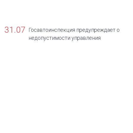
31.07
Госавтоинспекция предупреждает о
недопустимости управления
транспортными средствами в состоянии
опьянения