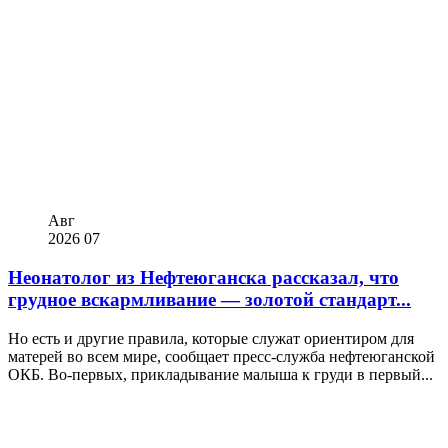
Авг
2026
07
Неонатолог из Нефтеюганска рассказал, что
грудное вскармливание — золотой стандарт...
Но есть и другие правила, которые служат ориентиром для
матерей во всем мире, сообщает пресс-служба нефтеюганской
ОКБ. Во-первых, прикладывание малыша к груди в первый...