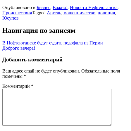
Опубликовано в
Бизнес
,
Важно!
,
Новости Нефтеюганска
,
Происшествия
Tagged
Артель
,
мошенничество
,
полиция
,
Юсупов
Навигация по записям
В Нефтеюганске будут судить педофила из Перми
Доброго вечера!
Добавить комментарий
Ваш адрес email не будет опубликован.
Обязательные поля
помечены
*
Комментарий
*