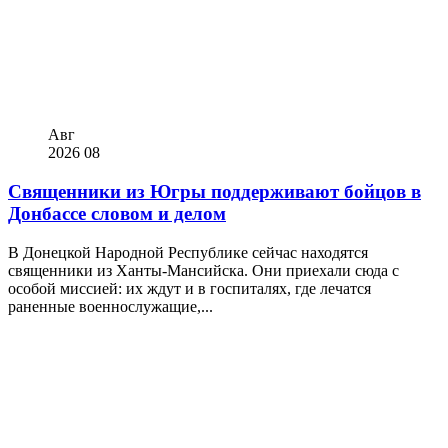
Авг
2026
08
Священники из Югры поддерживают бойцов в
Донбассе словом и делом
В Донецкой Народной Республике сейчас находятся
священники из Ханты-Мансийска. Они приехали сюда с
особой миссией: их ждут и в госпиталях, где лечатся
раненные военнослужащие,...