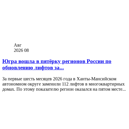
Авг
2026
08
Югра вошла в пятёрку регионов России по
обновлению лифтов за...
За первые шесть месяцев 2026 года в Ханты-Мансийском
автономном округе заменили 112 лифтов в многоквартирных
домах. По этому показателю регион оказался на пятом месте...