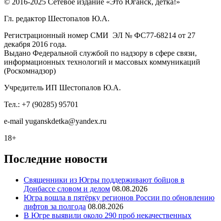
© 2016-2025 Сетевое издание «Это Юганск, детка!»
Гл. редактор Шестопалов Ю.А.
Регистрационный номер СМИ ЭЛ № ФС77-68214 от 27
декабря 2016 года.
Выдано Федеральной службой по надзору в сфере связи,
информационных технологий и массовых коммуникаций
(Роскомнадзор)
Учредитель ИП Шестопалов Ю.А.
Тел.: +7 (90285) 95701
e-mail
y
uganskdetka@yandex.ru
18+
Последние новости
Священники из Югры поддерживают бойцов в
Донбассе словом и делом
08.08.2026
Югра вошла в пятёрку регионов России по обновлению
лифтов за полгода
08.08.2026
В Югре выявили около 290 проб некачественных