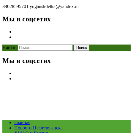
89028595701
yuganskdetka@yandex.ru
Мы в соцсетях
Найти:
Мы в соцсетях
Главная
Новости Нефтеюганска