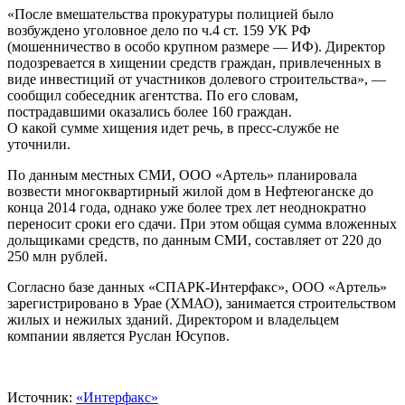
«После вмешательства прокуратуры полицией было
возбуждено уголовное дело по ч.4 ст. 159 УК РФ
(мошенничество в особо крупном размере — ИФ). Директор
подозревается в хищении средств граждан, привлеченных в
виде инвестиций от участников долевого строительства», —
сообщил собеседник агентства. По его словам,
пострадавшими оказались более 160 граждан.
О какой сумме хищения идет речь, в пресс-службе не
уточнили.
По данным местных СМИ, ООО «Артель» планировала
возвести многоквартирный жилой дом в Нефтеюганске до
конца 2014 года, однако уже более трех лет неоднократно
переносит сроки его сдачи. При этом общая сумма вложенных
дольщиками средств, по данным СМИ, составляет от 220 до
250 млн рублей.
Согласно базе данных «СПАРК-Интерфакс», ООО «Артель»
зарегистрировано в Урае (ХМАО), занимается строительством
жилых и нежилых зданий. Директором и владельцем
компании является Руслан Юсупов.
Источник:
«Интерфакс»