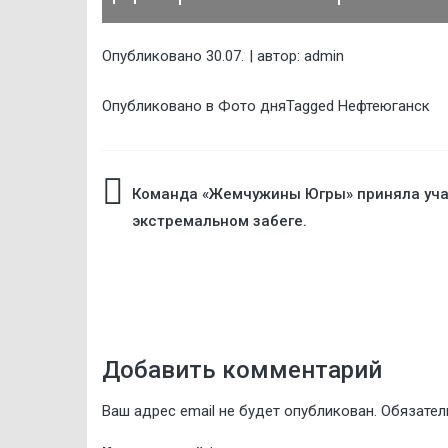
Опубликовано
| автор:
admin
30.07.2018
Опубликовано в
Фото дня
Tagged
Нефтеюганск
Навигация
Команда «Жемчужины Югры» приняла уча
экстремальном забеге.
по
записям
Добавить комментарий
Ваш адрес email не будет опубликован.
Обязател