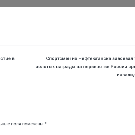
стие в
Спортсмен из Нефтеюганска завоевал 
золотых награды на первенстве России ср
инвалид
ьные поля помечены
*