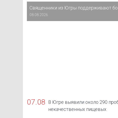
Священники из Югры поддерживают бо
08.08.2026
07.08
В Югре выявили около 290 про
некачественных пищевых
продуктов, в том числе БАДов