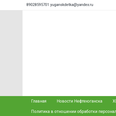
89028595701
yuganskdetka@yandex.ru
Главная
Новости Нефтеюганска
Х
Политика в отношении обработки персона