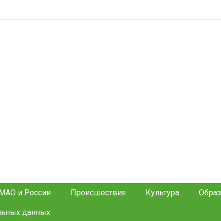
МАО и России
Происшествия
Культура
Образ
льных данных