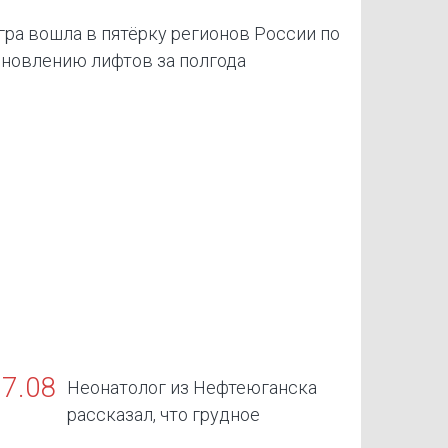
ра вошла в пятёрку регионов России по
новлению лифтов за полгода
07.08
Неонатолог из Нефтеюганска
рассказал, что грудное
скармливание — золотой стандарт жизни