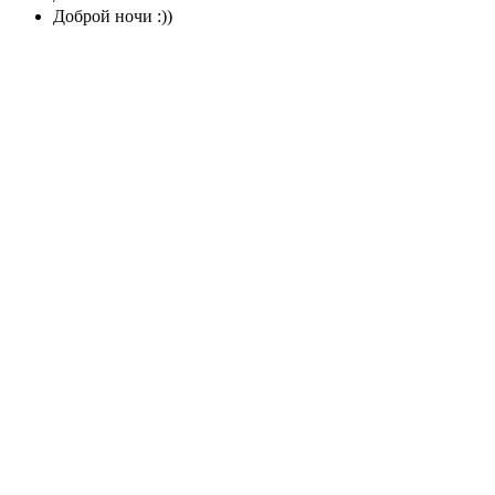
Доброй ночи :))