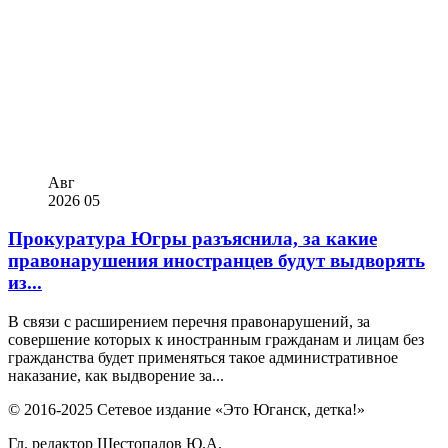
Авг
2026
05
Прокуратура Югры разъяснила, за какие
правонарушения иностранцев будут выдворять
из...
В связи с расширением перечня правонарушений, за
совершение которых к иностранным гражданам и лицам без
гражданства будет применяться такое административное
наказание, как выдворение за...
© 2016-2025 Сетевое издание «Это Юганск, детка!»
Гл. редактор Шестопалов Ю.А.