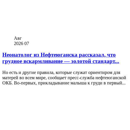
Авг
2026
07
Неонатолог из Нефтеюганска рассказал, что
грудное вскармливание — золотой стандарт...
Но есть и другие правила, которые служат ориентиром для
матерей во всем мире, сообщает пресс-служба нефтеюганской
ОКБ. Во-первых, прикладывание малыша к груди в первый...