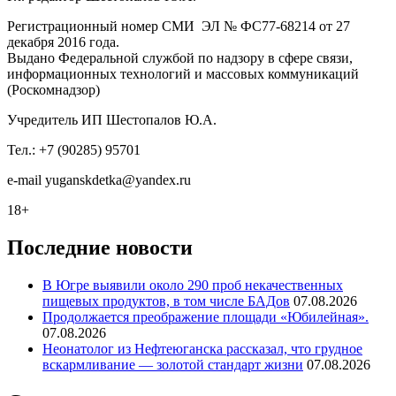
Регистрационный номер СМИ ЭЛ № ФС77-68214 от 27
декабря 2016 года.
Выдано Федеральной службой по надзору в сфере связи,
информационных технологий и массовых коммуникаций
(Роскомнадзор)
Учредитель ИП Шестопалов Ю.А.
Тел.: +7 (90285) 95701
e-mail
y
uganskdetka@yandex.ru
18+
Последние новости
В Югре выявили около 290 проб некачественных
пищевых продуктов, в том числе БАДов
07.08.2026
Продолжается преображение площади «Юбилейная».
07.08.2026
Неонатолог из Нефтеюганска рассказал, что грудное
вскармливание — золотой стандарт жизни
07.08.2026