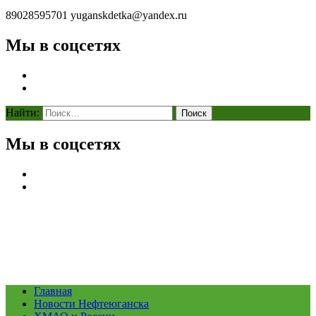
89028595701
yuganskdetka@yandex.ru
Мы в соцсетях
Найти:
Мы в соцсетях
Главная
Новости Нефтеюганска