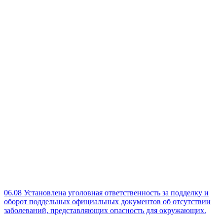
06.08
Установлена уголовная ответственность за подделку и
оборот поддельных официальных документов об отсутствии
заболеваний, представляющих опасность для окружающих.