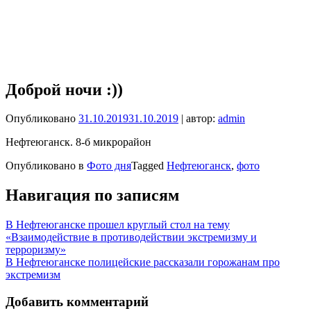
Доброй ночи :))
Опубликовано
31.10.2019
31.10.2019
| автор:
admin
Нефтеюганск. 8-б микрорайон
Опубликовано в
Фото дня
Tagged
Нефтеюганск
,
фото
Навигация по записям
В Нефтеюганске прошел круглый стол на тему
«Взаимодействие в противодействии экстремизму и
терроризму»
В Нефтеюганске полицейские рассказали горожанам про
экстремизм
Добавить комментарий