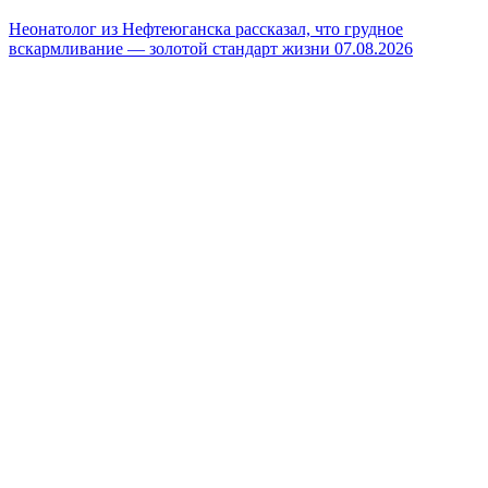
Неонатолог из Нефтеюганска рассказал, что грудное
вскармливание — золотой стандарт жизни
07.08.2026