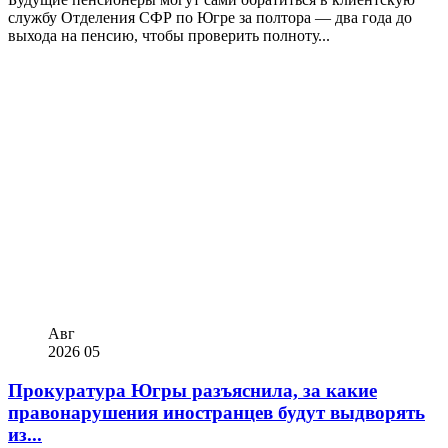
службу Отделения СФР по Югре за полтора — два года до
выхода на пенсию, чтобы проверить полноту...
Авг
2026
05
Прокуратура Югры разъяснила, за какие
правонарушения иностранцев будут выдворять
из...