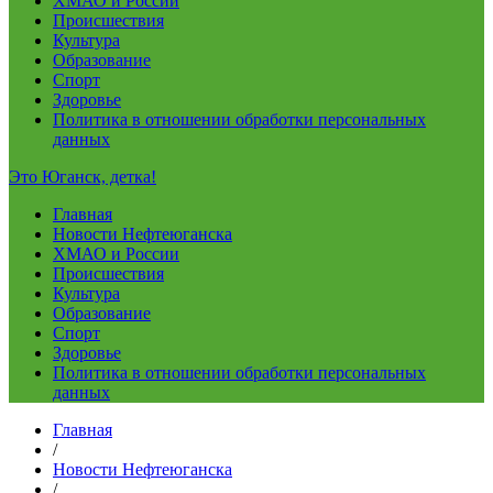
ХМАО и России
Происшествия
Культура
Образование
Спорт
Здоровье
Политика в отношении обработки персональных
данных
Это Юганск, детка!
Главная
Новости Нефтеюганска
ХМАО и России
Происшествия
Культура
Образование
Спорт
Здоровье
Политика в отношении обработки персональных
данных
Главная
/
Новости Нефтеюганска
/