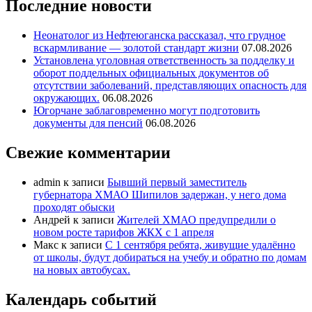
Последние новости
Неонатолог из Нефтеюганска рассказал, что грудное
вскармливание — золотой стандарт жизни
07.08.2026
Установлена уголовная ответственность за подделку и
оборот поддельных официальных документов об
отсутствии заболеваний, представляющих опасность для
окружающих.
06.08.2026
Югорчане заблаговременно могут подготовить
документы для пенсий
06.08.2026
Свежие комментарии
admin
к записи
Бывший первый заместитель
губернатора ХМАО Шипилов задержан, у него дома
проходят обыски
Андрей
к записи
Жителей ХМАО предупредили о
новом росте тарифов ЖКХ с 1 апреля
Макс
к записи
С 1 сентября ребята, живущие удалённо
от школы, будут добираться на учебу и обратно по домам
на новых автобусах.
Календарь событий