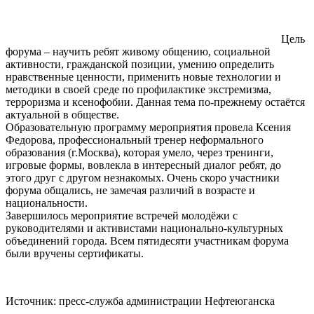
Цель
форума – научить ребят живому общению, социальной
активности, гражданской позиции, умению определить
нравственные ценности, применить новые технологии и
методики в своей среде по профилактике экстремизма,
терроризма и ксенофобии. Данная тема по-прежнему остаётся
актуальной в обществе.
Образовательную программу мероприятия провела Ксения
Федорова, профессиональный тренер неформального
образования (г.Москва), которая умело, через тренинги,
игровые формы, вовлекла в интересный диалог ребят, до
этого друг с другом незнакомых. Очень скоро участники
форума общались, не замечая различий в возрасте и
национальности.
Завершилось мероприятие встречей молодёжи с
руководителями и активистами национально-культурных
объединений города. Всем пятидесяти участникам форума
были вручены сертификаты.
Источник: пресс-служба администрации Нефтеюганска