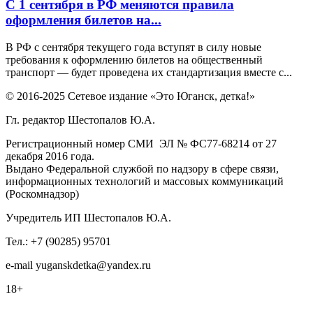
С 1 сентября в РФ меняются правила
оформления билетов на...
В РФ с сентября текущего года вступят в силу новые
требования к оформлению билетов на общественный
транспорт — будет проведена их стандартизация вместе с...
© 2016-2025 Сетевое издание «Это Юганск, детка!»
Гл. редактор Шестопалов Ю.А.
Регистрационный номер СМИ ЭЛ № ФС77-68214 от 27
декабря 2016 года.
Выдано Федеральной службой по надзору в сфере связи,
информационных технологий и массовых коммуникаций
(Роскомнадзор)
Учредитель ИП Шестопалов Ю.А.
Тел.: +7 (90285) 95701
e-mail
y
uganskdetka@yandex.ru
18+