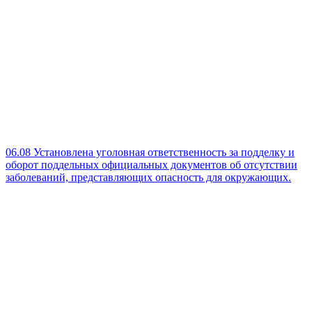
06.08
Установлена уголовная ответственность за подделку и
оборот поддельных официальных документов об отсутствии
заболеваний, представляющих опасность для окружающих.