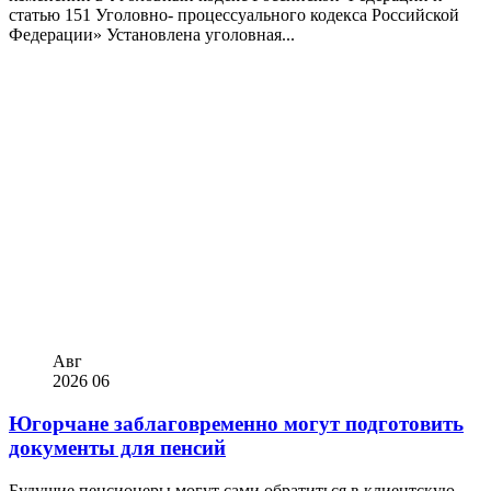
статью 151 Уголовно- процессуального кодекса Российской
Федерации» Установлена уголовная...
Авг
2026
06
Югорчане заблаговременно могут подготовить
документы для пенсий
Будущие пенсионеры могут сами обратиться в клиентскую