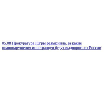
05.08
Прокуратура Югры разъяснила, за какие
правонарушения иностранцев будут выдворять из России