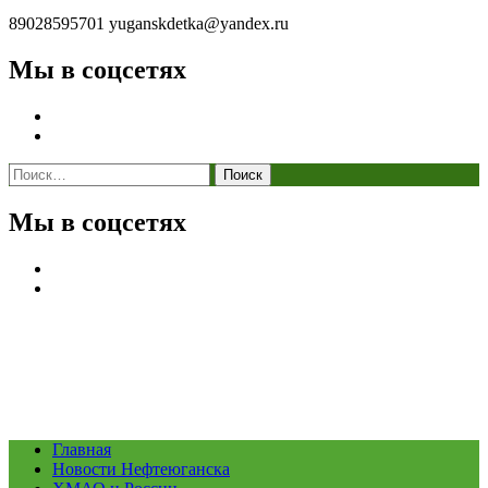
89028595701
yuganskdetka@yandex.ru
Мы в соцсетях
Найти:
Мы в соцсетях
Главная
Новости Нефтеюганска