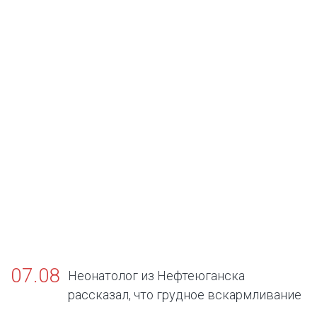
07.08
Неонатолог из Нефтеюганска
рассказал, что грудное вскармливание
— золотой стандарт жизни