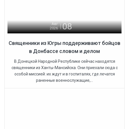
08
Авг
2026
Священники из Югры поддерживают бойцов
в Донбассе словом и делом
В Донецкой Народной Республике сейчас находятся
священники из Ханты-Мансийска. Они приехали сюда с
особой миссией: их ждут и в госпиталях, где лечатся
раненные военнослужащие,...