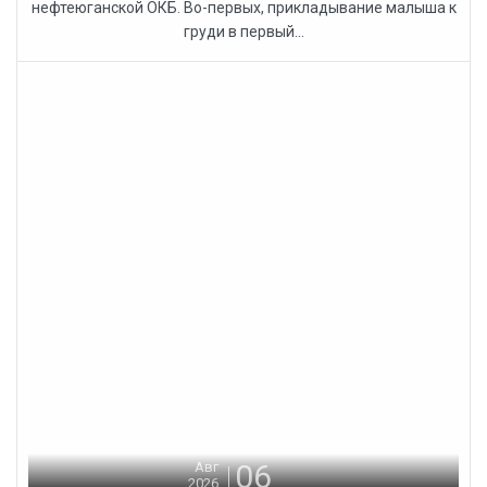
нефтеюганской ОКБ. Во-первых, прикладывание малыша к
груди в первый...
06
Авг
2026