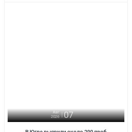
07
Авг
2026
В Югре выявили около 290 проб