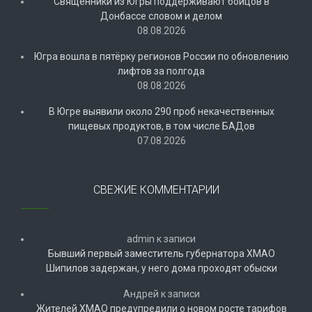
Священники из Югры поддерживают бойцов в
Донбассе словом и делом
08.08.2026
Югра вошла в пятёрку регионов России по обновлению
лифтов за полгода
08.08.2026
В Югре выявили около 290 проб некачественных
пищевых продуктов, в том числе БАДов
07.08.2026
СВЕЖИЕ КОММЕНТАРИИ
admin
к записи
Бывший первый заместитель губернатора ХМАО
Шипилов задержан, у него дома проходят обыски
Андрей
к записи
Жителей ХМАО предупредили о новом росте тарифов