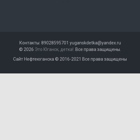
« Июл
Контакты: 89028595701 yuganskdetka@yandex.ru
© 2026
Это Юганск, детка!
. Все права защищены.
Сайт Нефтеюганска © 2016-2021 Все права защищены