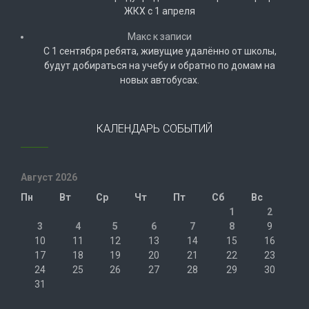
ЖКХ с 1 апреля
Макс
к записи
С 1 сентября ребята, живущие удалённо от школы,
будут добираться на учебу и обратно по домам на
новых автобусах.
КАЛЕНДАРЬ СОБЫТИЙ
Август 2026
Пн
Вт
Ср
Чт
Пт
Сб
Вс
1
2
3
4
5
6
7
8
9
10
11
12
13
14
15
16
17
18
19
20
21
22
23
24
25
26
27
28
29
30
31