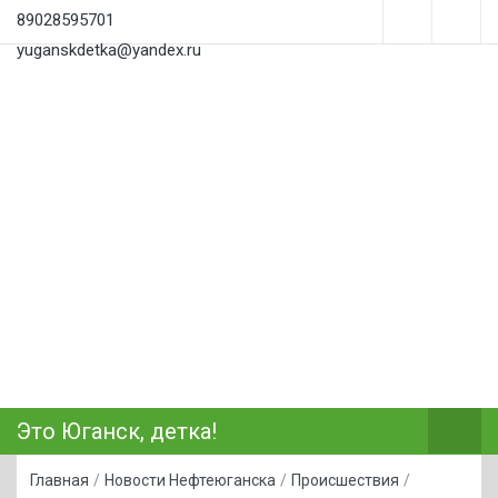
89028595701
yuganskdetka@yandex.ru
Это Юганск, детка!
Главная
/
Новости Нефтеюганска
/
Происшествия
/