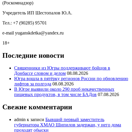
(Роскомнадзор)
Учредитель ИП Шестопалов Ю.А.
Тел.: +7 (90285) 95701
e-mail
y
uganskdetka@yandex.ru
18+
Последние новости
Священники из Югры поддерживают бойцов в
Донбассе словом и делом
08.08.2026
Югра вошла в пятёрку регионов России по обновлению
лифтов за полгода
08.08.2026
В Югре выявили около 290 проб некачественных
пищевых продуктов, в том числе БАДов
07.08.2026
Свежие комментарии
admin
к записи
Бывший первый заместитель
губернатора ХМАО Шипилов задержан, у него дома
проходят обыски