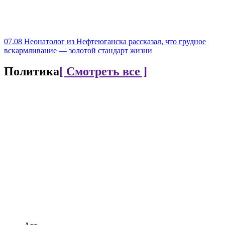
07.08
Неонатолог из Нефтеюганска рассказал, что грудное
вскармливание — золотой стандарт жизни
Политика
[ Смотреть все ]