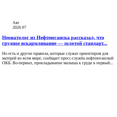
Авг
2026
07
Неонатолог из Нефтеюганска рассказал, что
грудное вскармливание — золотой стандарт...
Но есть и другие правила, которые служат ориентиром для
матерей во всем мире, сообщает пресс-служба нефтеюганской
ОКБ. Во-первых, прикладывание малыша к груди в первый...