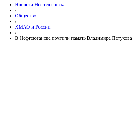
Новости Нефтеюганска
/
Общество
/
ХМАО и России
/
В Нефтеюганске почтили память Владимира Петухова