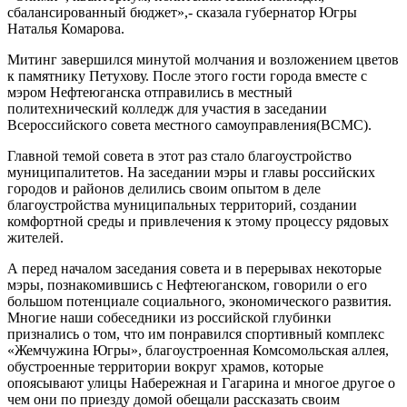
сбалансированный бюджет»,- сказала губернатор Югры
Наталья Комарова.
Митинг завершился минутой молчания и возложением цветов
к памятнику Петухову. После этого гости города вместе с
мэром Нефтеюганска отправились в местный
политехнический колледж для участия в заседании
Всероссийского совета местного самоуправления(ВСМС).
Главной темой совета в этот раз стало благоустройство
муниципалитетов. На заседании мэры и главы российских
городов и районов делились своим опытом в деле
благоустройства муниципальных территорий, создании
комфортной среды и привлечения к этому процессу рядовых
жителей.
А перед началом заседания совета и в перерывах некоторые
мэры, познакомившись с Нефтеюганском, говорили о его
большом потенциале социального, экономического развития.
Многие наши собеседники из российской глубинки
признались о том, что им понравился спортивный комплекс
«Жемчужина Югры», благоустроенная Комсомольская аллея,
обустроенные территории вокруг храмов, которые
опоясывают улицы Набережная и Гагарина и многое другое о
чем они по приезду домой обещали рассказать своим