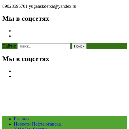
89028595701
yuganskdetka@yandex.ru
Мы в соцсетях
Найти:
Мы в соцсетях
Главная
Новости Нефтеюганска