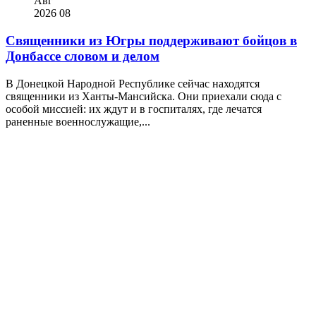
Авг
2026
08
Священники из Югры поддерживают бойцов в
Донбассе словом и делом
В Донецкой Народной Республике сейчас находятся
священники из Ханты-Мансийска. Они приехали сюда с
особой миссией: их ждут и в госпиталях, где лечатся
раненные военнослужащие,...