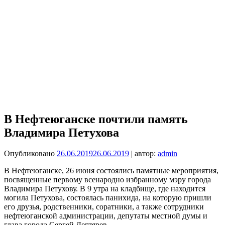
В Нефтеюганске почтили память
Владимира Петухова
Опубликовано
26.06.2019
26.06.2019
| автор:
admin
В Нефтеюганске, 26 июня состоялись памятные мероприятия,
посвященные первому всенародно избранному мэру города
Владимира Петухову. В 9 утра на кладбище, где находится
могила Петухова, состоялась панихида, на которую пришли
его друзья, родственники, соратники, а также сотрудники
нефтеюганской администрации, депутаты местной думы и
глава города Сергей Дегтярев.