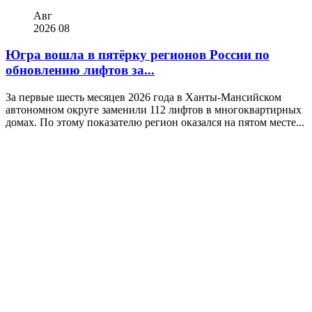
Авг
2026
08
Югра вошла в пятёрку регионов России по
обновлению лифтов за...
За первые шесть месяцев 2026 года в Ханты-Мансийском
автономном округе заменили 112 лифтов в многоквартирных
домах. По этому показателю регион оказался на пятом месте...