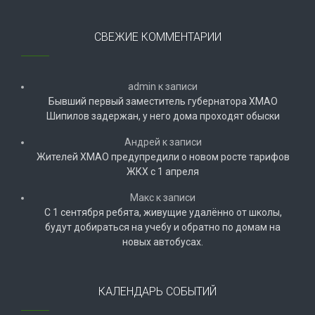
СВЕЖИЕ КОММЕНТАРИИ
admin
к записи
Бывший первый заместитель губернатора ХМАО
Шипилов задержан, у него дома проходят обыски
Андрей
к записи
Жителей ХМАО предупредили о новом росте тарифов
ЖКХ с 1 апреля
Макс
к записи
С 1 сентября ребята, живущие удалённо от школы,
будут добираться на учебу и обратно по домам на
новых автобусах.
КАЛЕНДАРЬ СОБЫТИЙ