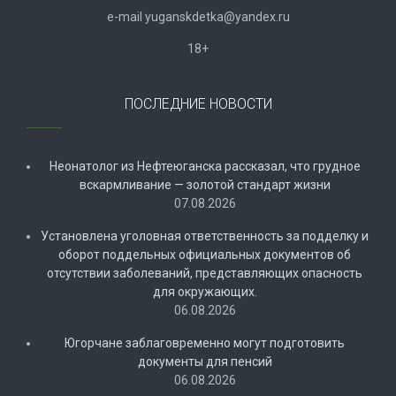
e-mail
y
uganskdetka@yandex.ru
18+
ПОСЛЕДНИЕ НОВОСТИ
Неонатолог из Нефтеюганска рассказал, что грудное
вскармливание — золотой стандарт жизни
07.08.2026
Установлена уголовная ответственность за подделку и
оборот поддельных официальных документов об
отсутствии заболеваний, представляющих опасность
для окружающих.
06.08.2026
Югорчане заблаговременно могут подготовить
документы для пенсий
06.08.2026