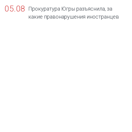
05.08
Прокуратура Югры разъяснила, за
какие правонарушения иностранцев
будут выдворять из России