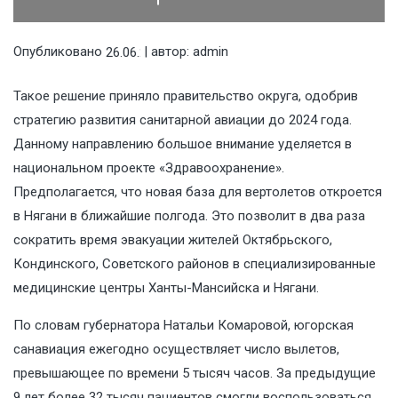
Опубликовано
| автор:
admin
26.06.2019
Такое решение приняло правительство округа, одобрив
стратегию развития санитарной авиации до 2024 года.
Данному направлению большое внимание уделяется в
национальном проекте «Здравоохранение».
Предполагается, что новая база для вертолетов откроется
в Нягани в ближайшие полгода. Это позволит в два раза
сократить время эвакуации жителей Октябрьского,
Кондинского, Советского районов в специализированные
медицинские центры Ханты-Мансийска и Нягани.
По словам губернатора Натальи Комаровой, югорская
санавиация ежегодно осуществляет число вылетов,
превышающее по времени 5 тысяч часов. За предыдущие
9 лет более 32 тысяч пациентов смогли воспользоваться