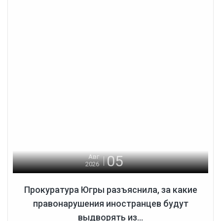
05
Авг
2026
Прокуратура Югры разъяснила, за какие
правонарушения иностранцев будут
выдворять из...