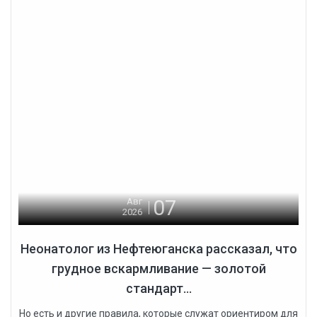
07
Авг
2026
Неонатолог из Нефтеюганска рассказал, что
грудное вскармливание — золотой
стандарт...
Но есть и другие правила, которые служат ориентиром для