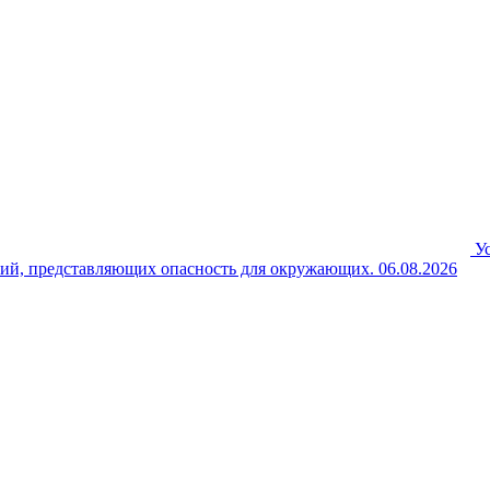
У
ний, представляющих опасность для окружающих.
06.08.2026