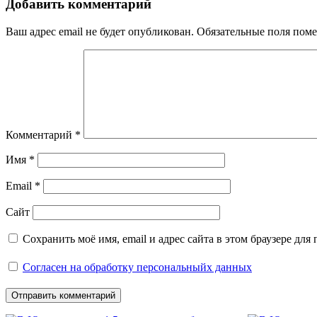
записям
Добавить комментарий
Ваш адрес email не будет опубликован.
Обязательные поля пом
Комментарий
*
Имя
*
Email
*
Сайт
Сохранить моё имя, email и адрес сайта в этом браузере д
Согласен на обработку персональныйх данных