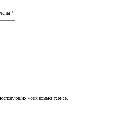
ечены
*
ля последующих моих комментариев.