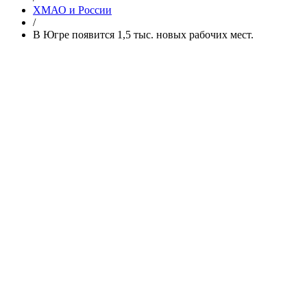
ХМАО и России
/
В Югре появится 1,5 тыс. новых рабочих мест.