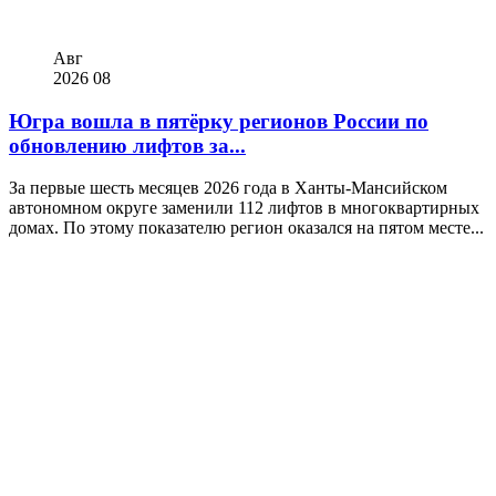
Авг
2026
08
Югра вошла в пятёрку регионов России по
обновлению лифтов за...
За первые шесть месяцев 2026 года в Ханты-Мансийском
автономном округе заменили 112 лифтов в многоквартирных
домах. По этому показателю регион оказался на пятом месте...