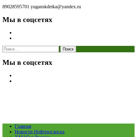
89028595701
yuganskdetka@yandex.ru
Мы в соцсетях
Найти:
Мы в соцсетях
Главная
Новости Нефтеюганска