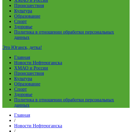
ХМАО и России
Происшествия
Культура
Образование
Спорт
Здоровье
Политика в отношении обработки персональных
данных
Это Юганск, детка!
Главная
Новости Нефтеюганска
ХМАО и России
Происшествия
Культура
Образование
Спорт
Здоровье
Политика в отношении обработки персональных
данных
Главная
/
Новости Нефтеюганска
/