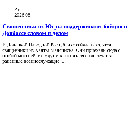
Авг
2026
08
Священники из Югры поддерживают бойцов в
Донбассе словом и делом
В Донецкой Народной Республике сейчас находятся
священники из Ханты-Мансийска. Они приехали сюда с
особой миссией: их ждут и в госпиталях, где лечатся
раненные военнослужащие,...