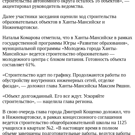
строительства автономного округа осталось 16 объектов», —
акцентировал руководитель ведомства.
Далее участники заседания оценили ход строительства
образовательных объектов в Ханты-Мансийске и
Нижневартовске.
Наталья Комарова отметила, что в Ханты-Мансийске в рамках
государственной программы Югры «Развитие образования»,
муниципальной программы «Молодежь города Ханты-
Мансийска» ведется строительство образовательно —
молодежного центра с блоком питания. Готовность объекта
составляет 61%.
«Строительство идет по графику. Продолжаются работы по
обустройству внутренних инженерных сетей, отделке
фасада», — доложил глава Ханты-Мансийска Максим Ряшин.
«Объект долгожданный. Его все ждут. Ускоряйте
строительство», — нацелила глава региона.
В свою очередь глава города Дмитрий Кощенко доложил, что
в Нижневартовске, в рамках концессионного соглашения
ведется строительство общеобразовательной школы на 1125
учащихся в квартале №2. «В настоящее время в полном
объеме завершены подготовительные работы, ведутся работы