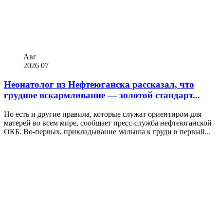
Авг
2026
07
Неонатолог из Нефтеюганска рассказал, что
грудное вскармливание — золотой стандарт...
Но есть и другие правила, которые служат ориентиром для
матерей во всем мире, сообщает пресс-служба нефтеюганской
ОКБ. Во-первых, прикладывание малыша к груди в первый...