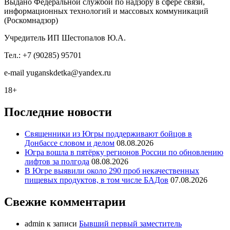
Выдано Федеральной службой по надзору в сфере связи,
информационных технологий и массовых коммуникаций
(Роскомнадзор)
Учредитель ИП Шестопалов Ю.А.
Тел.: +7 (90285) 95701
e-mail
y
uganskdetka@yandex.ru
18+
Последние новости
Священники из Югры поддерживают бойцов в
Донбассе словом и делом
08.08.2026
Югра вошла в пятёрку регионов России по обновлению
лифтов за полгода
08.08.2026
В Югре выявили около 290 проб некачественных
пищевых продуктов, в том числе БАДов
07.08.2026
Свежие комментарии
admin
к записи
Бывший первый заместитель