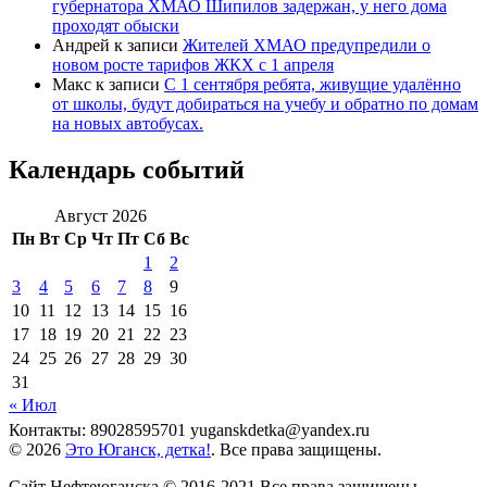
губернатора ХМАО Шипилов задержан, у него дома
проходят обыски
Андрей
к записи
Жителей ХМАО предупредили о
новом росте тарифов ЖКХ с 1 апреля
Макс
к записи
С 1 сентября ребята, живущие удалённо
от школы, будут добираться на учебу и обратно по домам
на новых автобусах.
Календарь событий
Август 2026
Пн
Вт
Ср
Чт
Пт
Сб
Вс
1
2
3
4
5
6
7
8
9
10
11
12
13
14
15
16
17
18
19
20
21
22
23
24
25
26
27
28
29
30
31
« Июл
Контакты: 89028595701 yuganskdetka@yandex.ru
© 2026
Это Юганск, детка!
. Все права защищены.
Сайт Нефтеюганска © 2016-2021 Все права защищены