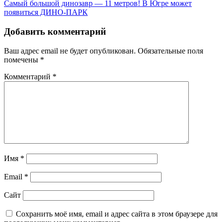
Самый большой динозавр — 11 метров! В Югре может
по
появиться ДИНО-ПАРК
записям
Добавить комментарий
Ваш адрес email не будет опубликован.
Обязательные поля
помечены
*
Комментарий
*
Имя
*
Email
*
Сайт
Сохранить моё имя, email и адрес сайта в этом браузере для