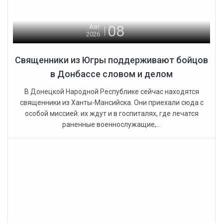
08
Авг
2026
Священники из Югры поддерживают бойцов
в Донбассе словом и делом
В Донецкой Народной Республике сейчас находятся
священники из Ханты-Мансийска. Они приехали сюда с
особой миссией: их ждут и в госпиталях, где лечатся
раненные военнослужащие,...