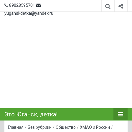
89028595701
yuganskdetka@yandex.ru
Это Юганск, детка!
Главная
/
Без рубрики
/
Общество
/
ХМАО и России
/