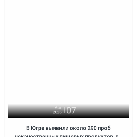
07
Авг
2026
В Югре выявили около 290 проб
некачественных пищевых продуктов, в...