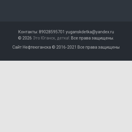
Контакты: 89028595701 yuganskdetka@yandex.ru
© 2026
Это Юганск, детка!
. Все права защищены.
Сайт Нефтеюганска © 2016-2021 Все права защищены