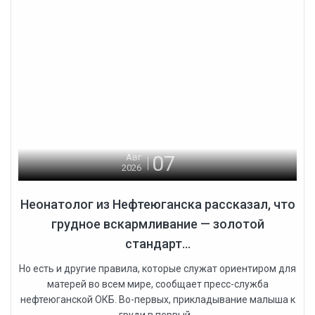
07
Авг
2026
Неонатолог из Нефтеюганска рассказал, что
грудное вскармливание — золотой
стандарт...
Но есть и другие правила, которые служат ориентиром для
матерей во всем мире, сообщает пресс-служба
нефтеюганской ОКБ. Во-первых, прикладывание малыша к