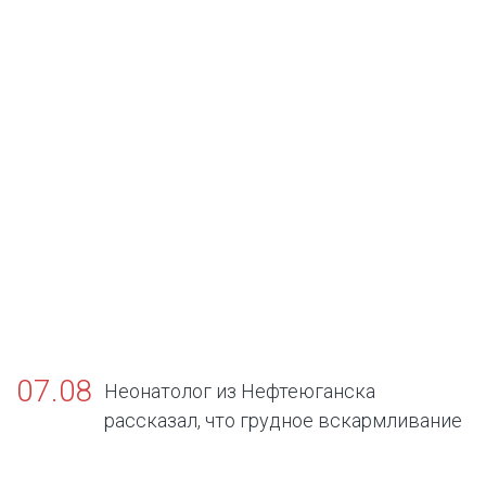
07.08
Неонатолог из Нефтеюганска
рассказал, что грудное вскармливание
— золотой стандарт жизни