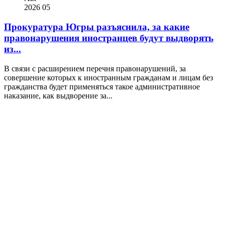
2026
05
Прокуратура Югры разъяснила, за какие
правонарушения иностранцев будут выдворять
из...
В связи с расширением перечня правонарушений, за
совершение которых к иностранным гражданам и лицам без
гражданства будет применяться такое административное
наказание, как выдворение за...