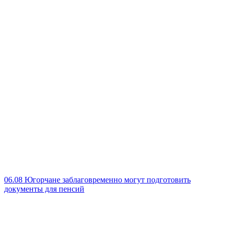
06.08
Югорчане заблаговременно могут подготовить
документы для пенсий