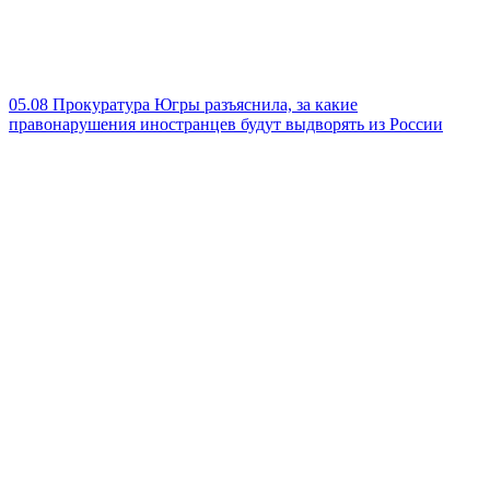
05.08
Прокуратура Югры разъяснила, за какие
правонарушения иностранцев будут выдворять из России