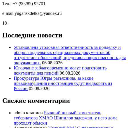
Тел.: +7 (90285) 95701
e-mail
y
uganskdetka@yandex.ru
18+
Последние новости
Установлена уголовная ответственность за подделку и
оборот поддельных официальных документов об
отсутствии заболеваний, представляющих опасность для
окружающих.
06.08.2026
Югорчане заблаговременно могут подготовить
документы для пенсий
06.08.2026
Прокуратура Югры разъяснила, за какие
правонарушения иностранцев будут выдворять из
России
05.08.2026
Свежие комментарии
admin
к записи
Бывший первый заместитель
губернатора ХМАО Шипилов задержан, у него дома
проходят обыски