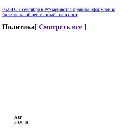
05.08
С 1 сентября в РФ меняются правила оформления
билетов на общественный транспорт
Политика
[ Смотреть все ]
Авг
2026
06