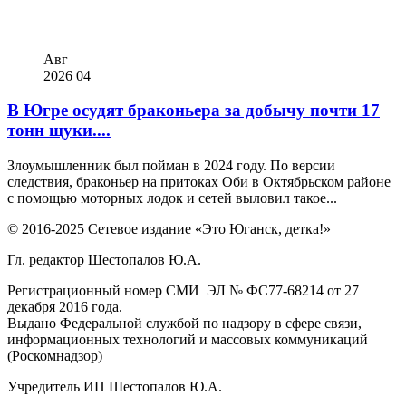
Авг
2026
04
В Югре осудят браконьера за добычу почти 17
тонн щуки....
Злоумышленник был пойман в 2024 году. По версии
следствия, браконьер на притоках Оби в Октябрьском районе
с помощью моторных лодок и сетей выловил такое...
© 2016-2025 Сетевое издание «Это Юганск, детка!»
Гл. редактор Шестопалов Ю.А.
Регистрационный номер СМИ ЭЛ № ФС77-68214 от 27
декабря 2016 года.
Выдано Федеральной службой по надзору в сфере связи,
информационных технологий и массовых коммуникаций
(Роскомнадзор)
Учредитель ИП Шестопалов Ю.А.