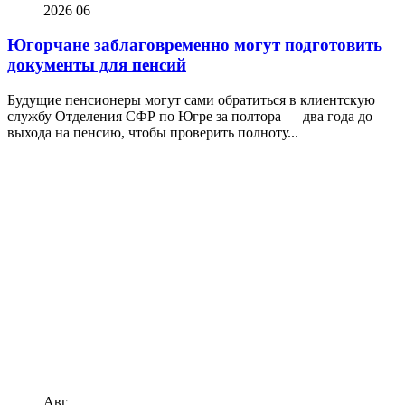
2026
06
Югорчане заблаговременно могут подготовить
документы для пенсий
Будущие пенсионеры могут сами обратиться в клиентскую
службу Отделения СФР по Югре за полтора — два года до
выхода на пенсию, чтобы проверить полноту...
Авг