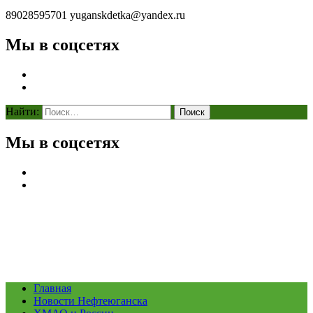
89028595701
yuganskdetka@yandex.ru
Мы в соцсетях
Найти:
Мы в соцсетях
Главная
Новости Нефтеюганска